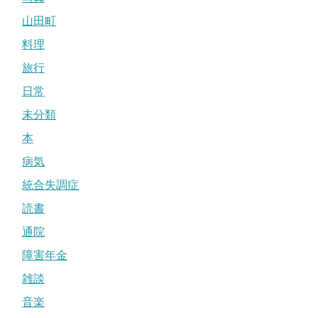
山田町
料理
旅行
日常
未分類
本
病気
統合失調症
読書
通院
障害年金
雑談
音楽