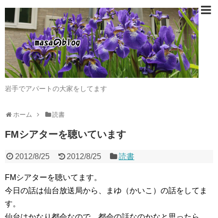
岩手でアパートの大家をしてます
ホーム
読書
FMシアターを聴いています
2012/8/25
2012/8/25
読書
FMシアターを聴いてます。
今日の話は仙台放送局から、まゆ（かいこ）の話をしてま
す。
仙台はかなり都会なので、都会の話なのかなと思ったら、