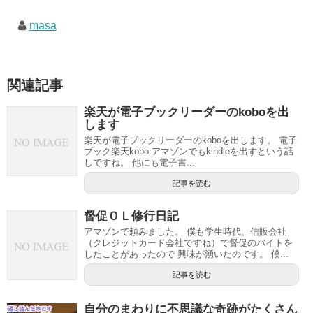
masa
関連記事
楽天が電子ブックリーダーのkoboを出
します
楽天が電子ブックリーダーのkoboを出します。 電子
ブック楽天kobo アマゾンでもkindleを出すという話
しですね。 他にも電子書...
記事を読む
督促ＯＬ修行日記
アマゾンで頼みました。 僕も学生時代、信販会社
（クレジットカード会社ですね）で督促のバイトを
したことがあったので 興味が湧いたのです。 僕...
記事を読む
自分のまわりに不思議な奇跡がたくさん