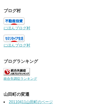
ブログ村
にほんブログ村
にほんブログ村
ブログランキング
統合失調症ランキング
山田町の変遷
20110411山田町のページ