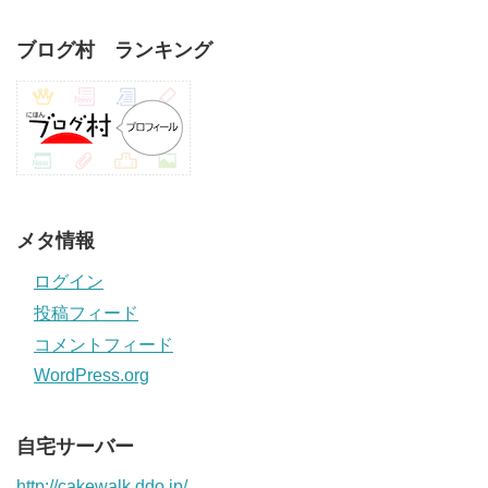
ブログ村 ランキング
メタ情報
ログイン
投稿フィード
コメントフィード
WordPress.org
自宅サーバー
http://cakewalk.ddo.jp/