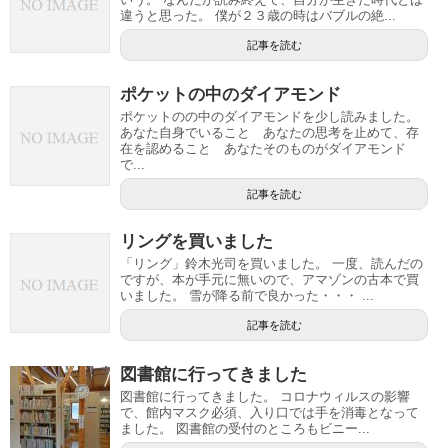
違うと思った。 僕が２３歳の時はバブルの絶...
記事を読む
ポケットの中のダイアモンド
ポケットのの中のダイアモンドを少し読みました。
あなた自身でいること あなたの思考を止めて、存
在を認めること あなたそのものがダイアモンド
で...
記事を読む
リングを買いました
「リング」鈴木光司を買いました。 一度、読んだの
ですが、本が手元に無いので、アマゾンの古本で買
いました。 雪が降る前で良かった・・・ ...
記事を読む
図書館に行ってきました
図書館に行ってきました。 コロナウィルスの影響
で、館内マスク必須、入り口では手を消毒となって
ました。 図書館の受付のところもビニー...