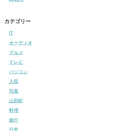
カテゴリー
IT
オーディオ
グルメ
テレビ
パソコン
入院
写真
山田町
料理
旅行
日常