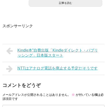
記事を読む
スポンサーリンク
Kindle本”自費出版「Kindleダイレクト・パブリ
ッシング」日本版スタート
NTTはアナログ電話を廃止する予定だそうです
コメントをどうぞ
メールアドレスが公開されることはありません。
※
が付いている欄は必
須項目です