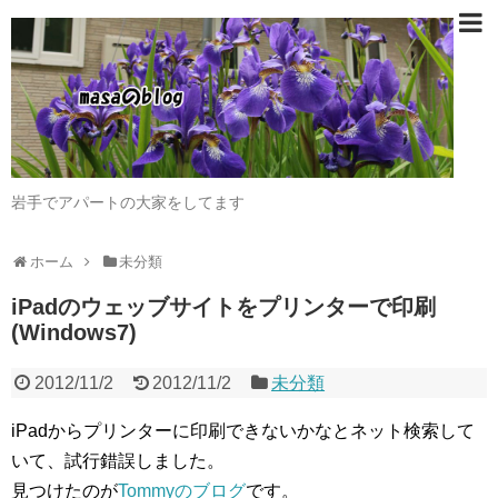
岩手でアパートの大家をしてます
ホーム
未分類
iPadのウェッブサイトをプリンターで印刷
(Windows7)
2012/11/2
2012/11/2
未分類
iPadからプリンターに印刷できないかなとネット検索して
いて、試行錯誤しました。
見つけたのが
Tommyのブログ
です。