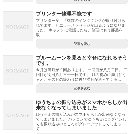
プリンター修理不能です
プリンターが、「複数のインクタンクが取り付けら
れてます」とエラーメッセージが出るようになりま
した。 キャノンに電話したら、修理はもう部品を
取...
記事を読む
ブルームーンを見ると幸せになれるそう
です。
今月は満月が２回あります。 一回目が八月二日。 二
回目が明日八月三十一日です。 月の初めに満月にな
ると、その月の終わりに再び満月が巡ってくる...
記事を読む
ゆうちょの振り込みがスマホからしか出
来なくなってしまいました
ゆうちょの振り込みがスマホからしか出来なくなっ
てしまいました。 パソコンでゆうちょにログインし
ても振り込みのところがグレーアウトしてしまっ
て...