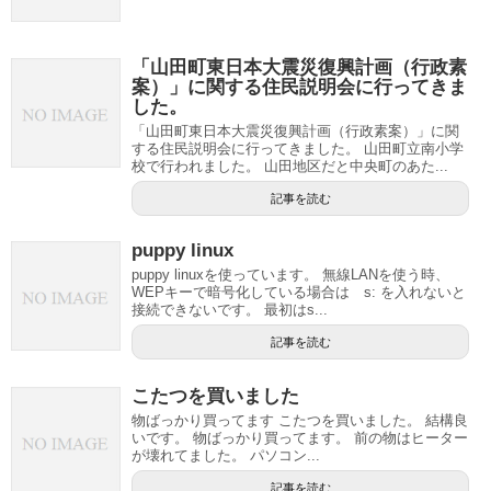
「山田町東日本大震災復興計画（行政素
案）」に関する住民説明会に行ってきま
した。
「山田町東日本大震災復興計画（行政素案）」に関
する住民説明会に行ってきました。 山田町立南小学
校で行われました。 山田地区だと中央町のあた...
記事を読む
puppy linux
puppy linuxを使っています。 無線LANを使う時、
WEPキーで暗号化している場合は s: を入れないと
接続できないです。 最初はs...
記事を読む
こたつを買いました
物ばっかり買ってます こたつを買いました。 結構良
いです。 物ばっかり買ってます。 前の物はヒーター
が壊れてました。 パソコン...
記事を読む