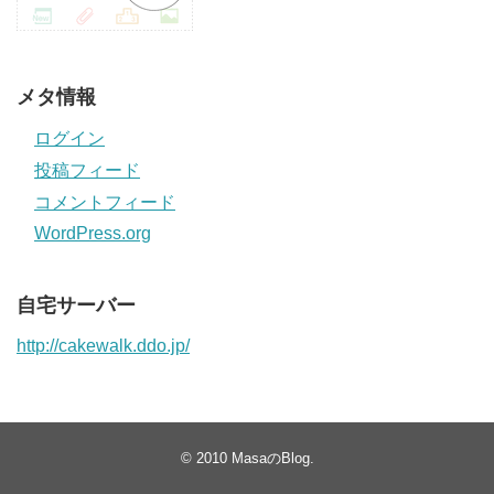
メタ情報
ログイン
投稿フィード
コメントフィード
WordPress.org
自宅サーバー
http://cakewalk.ddo.jp/
© 2010
MasaのBlog
.