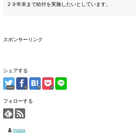
２９年末まで給付を実施したいとしています。
スポンサーリンク
シェアする
error
0
0
フォローする
masa