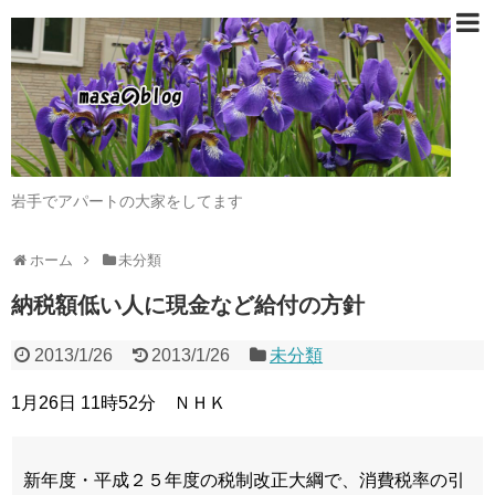
岩手でアパートの大家をしてます
ホーム
未分類
納税額低い人に現金など給付の方針
2013/1/26
2013/1/26
未分類
1月26日 11時52分 ＮＨＫ
新年度・平成２５年度の税制改正大綱で、消費税率の引