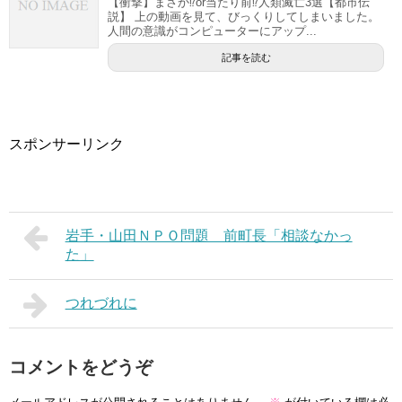
【衝撃】まさか⁉or当たり前⁉人類滅亡3選【都市伝
説】 上の動画を見て、びっくりしてしまいました。
人間の意識がコンピューターにアップ...
記事を読む
スポンサーリンク
岩手・山田ＮＰＯ問題 前町長「相談なかっ
た」
つれづれに
コメントをどうぞ