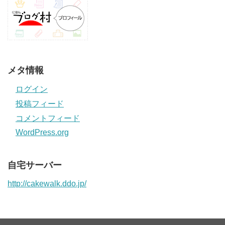
メタ情報
ログイン
投稿フィード
コメントフィード
WordPress.org
自宅サーバー
http://cakewalk.ddo.jp/