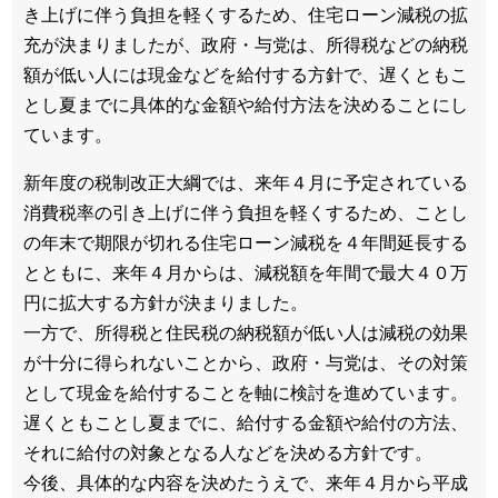
き上げに伴う負担を軽くするため、住宅ローン減税の拡
充が決まりましたが、政府・与党は、所得税などの納税
額が低い人には現金などを給付する方針で、遅くともこ
とし夏までに具体的な金額や給付方法を決めることにし
ています。
新年度の税制改正大綱では、来年４月に予定されている
消費税率の引き上げに伴う負担を軽くするため、ことし
の年末で期限が切れる住宅ローン減税を４年間延長する
とともに、来年４月からは、減税額を年間で最大４０万
円に拡大する方針が決まりました。
一方で、所得税と住民税の納税額が低い人は減税の効果
が十分に得られないことから、政府・与党は、その対策
として現金を給付することを軸に検討を進めています。
遅くともことし夏までに、給付する金額や給付の方法、
それに給付の対象となる人などを決める方針です。
今後、具体的な内容を決めたうえで、来年４月から平成