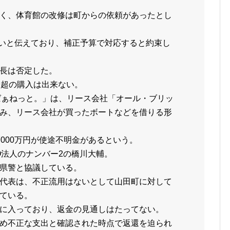
く、体育館の改修は町からの依頼があったとし
りないと伝えており、補正予算で対応すると約束し
長は否定した。
を超の購入は出来ない。
ばぁねっと。」は、リース会社「オール・ブリッ
み、リース会社が買ったボートなどを借りる形
000万円が使途不明金があるという。
O法人のナンバー2の橋川大輔。
県警と協議している。
代表は、不正流用はないとして山田町に対して
ている。
に入っており、返金の見通しはたってない。
め不正な支出と確認された時点で返還を迫られ