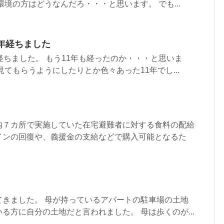
環境の方はどうなんだろ・・・と思います。 でも...
年経ちました
経ちました。 もう11年も経ったのか・・・と思いま
見てもらうようにしたりとか色々あった11年でし...
内７カ所で実施していた在宅避難者に対する食料の配給
インの回復や、義援金の支給などで購入可能となるた
てきました。 母が持っているアパートの駐車場の土地
る方に自分の土地だと言われました。 母は歩くのが...