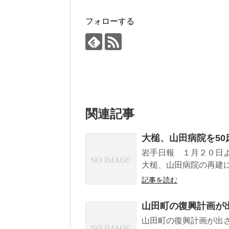
フォローする
関連記事
大槌、山田病院を5
岩手日報 １月２０日
大槌、山田病院の再建に
記事を読む
山田町の復興計画が
山田町の復興計画が出