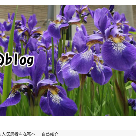
的入院患者を在宅へ
自己紹介