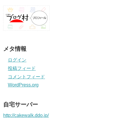
メタ情報
ログイン
投稿フィード
コメントフィード
WordPress.org
自宅サーバー
http://cakewalk.ddo.jp/