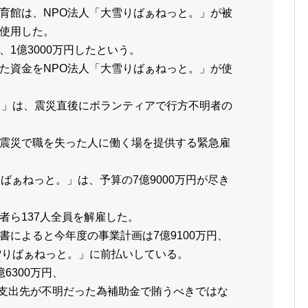
育館は、NPO法人「大雪りばぁねっと。」が被
使用した。
1億3000万円したという。
た資金をNPO法人「大雪りばぁねっと。」が使
。」は、震災直後にボランティアで行方不明者の
震災で職を失った人に働く場を提供する緊急雇
ばぁねっと。」は、予算の7億9000万円が尽き
者ら137人全員を解雇した。
書によると今年度の事業計画は7億9100万円、
雪りばぁねっと。」に前払いしている。
6300万円、
書・支出先が不明だった為補助金で賄うべきではな