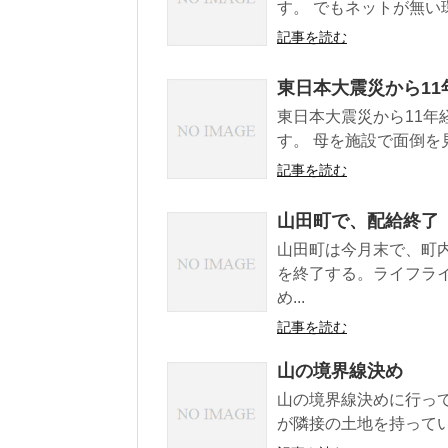
す。 でもネットが無い
記事を読む
東日本大震災から11
東日本大震災から11年
す。 母を施設で面倒を
記事を読む
山田町で、配給終了
山田町は今月末で、町
を終了する。ライフラ
め...
記事を読む
山の境界線決め
山の境界線決めに行っ
が隣接の土地を持ってい