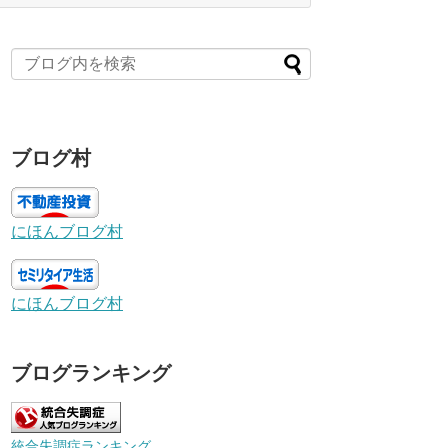
ブログ村
" width="512" height="288" autoplay="false" 
にほんブログ村
にほんブログ村
ブログランキング
統合失調症ランキング