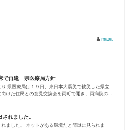
masa
0床で再建 県医療局方針
より 県医療局は１９日、東日本大震災で被災した県立
向けた住民との意見交換会を両町で開き、両病院の...
出されました。
されました。 ネットがある環境だと簡単に見られま