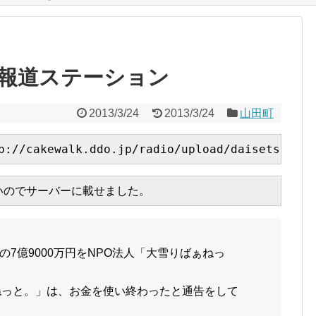
報道ステーション
2013/3/24
2013/3/24
山田町
p://cakewalk.ddo.jp/radio/upload/daisetsu.flv
ないのでサーバーに載せました。
7億9000万円をNPO法人「大雪りばぁねっ
ねっと。」は、お金を使い終わったと通告をして