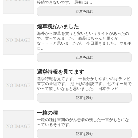
接続できないです。 最初はs...
記事を読む
煙草税払いました
海外から煙草を買うと安いというサイトがあったの
で、買ってみました。 商品はちゃんと届くか
な・・・と思いましたが、 今日届きました。 マルボ
ロ...
記事を読む
選挙特報を見てます
選挙特報を見てます。 一番分かりやすいのはテレビ
東京の番組です。 池上彰の解説です。 他のキー局で
やって欲しいなぁと思いました。 日本テレビ...
記事を読む
一粒の種
一粒の種は末期のがん患者の残した一言がもとにな
っているそうです。
記事を読む