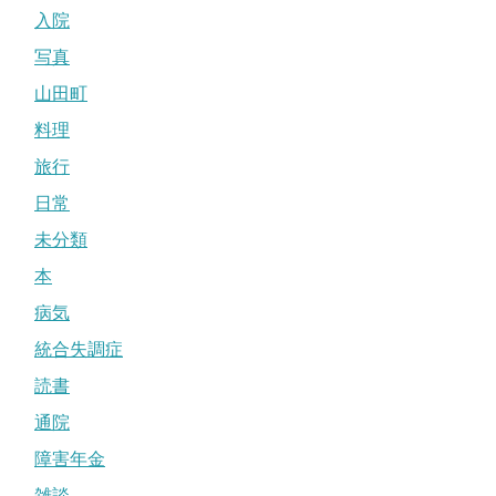
入院
写真
山田町
料理
旅行
日常
未分類
本
病気
統合失調症
読書
通院
障害年金
雑談