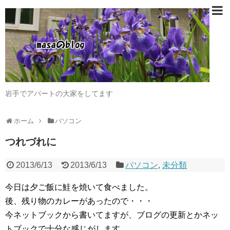
岩手でアパートの大家をしてます
ホーム
パソコン
つれづれに
2013/6/13
2013/6/13
パソコン
,
未分類
今日は夕ご飯に鮭を焼いて食べました。
後、残り物のカレーがあったので・・・
今ネットブックから書いてますが、ブログの更新とかネッ
トブックで十分な感じがします。