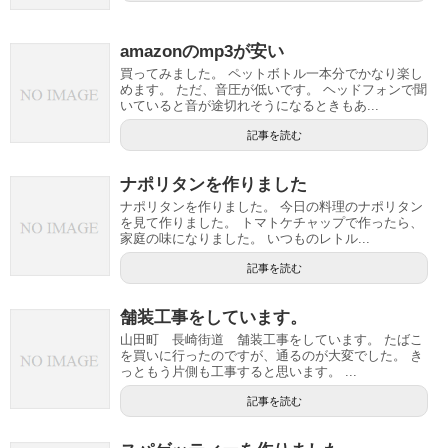
amazonのmp3が安い
買ってみました。 ペットボトル一本分でかなり楽し
めます。 ただ、音圧が低いです。 ヘッドフォンで聞
いていると音が途切れそうになるときもあ...
記事を読む
ナポリタンを作りました
ナポリタンを作りました。 今日の料理のナポリタン
を見て作りました。 トマトケチャップで作ったら、
家庭の味になりました。 いつものレトル...
記事を読む
舗装工事をしています。
山田町 長崎街道 舗装工事をしています。 たばこ
を買いに行ったのですが、通るのが大変でした。 き
っともう片側も工事すると思います。 ...
記事を読む