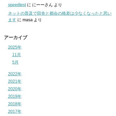
speedtest
に
にーーさん
より
ネットの普及で田舎と都会の格差は少なくなったと思い
ます
に
masa
より
アーカイブ
2025年
11月
5月
2022年
2021年
2020年
2019年
2018年
2017年