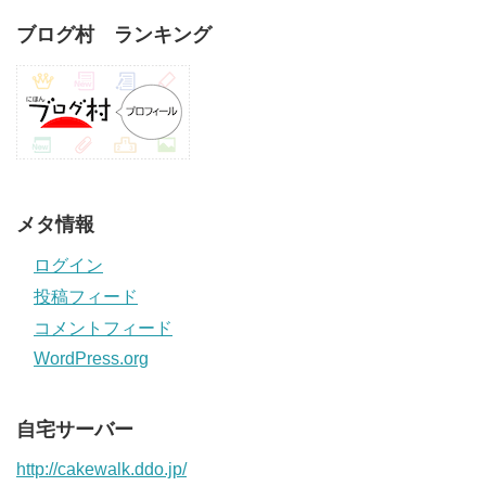
ブログ村 ランキング
メタ情報
ログイン
投稿フィード
コメントフィード
WordPress.org
自宅サーバー
http://cakewalk.ddo.jp/