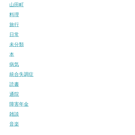
山田町
料理
旅行
日常
未分類
本
病気
統合失調症
読書
通院
障害年金
雑談
音楽