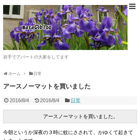
岩手でアパートの大家をしてます
ホーム
日常
アースノーマットを買いました
2016/8/4
2016/8/4
日常
今朝というか深夜の３時に蚊にさされて、かゆくて起きて