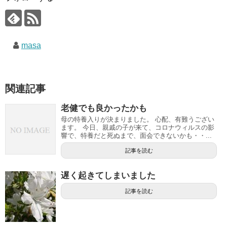
masa
関連記事
老健でも良かったかも
母の特養入りが決まりました。 心配、有難うござい
ます。 今日、親戚の子が来て、コロナウィルスの影
響で、特養だと死ぬまで、面会できないかも・・...
記事を読む
遅く起きてしまいました
記事を読む