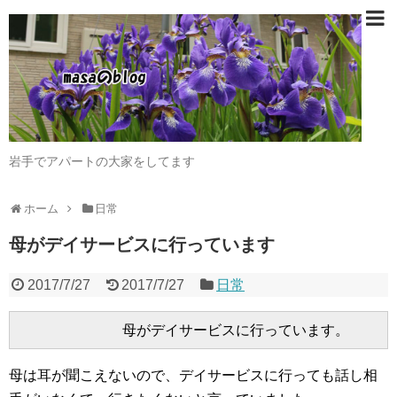
岩手でアパートの大家をしてます
ホーム
日常
母がデイサービスに行っています
2017/7/27
2017/7/27
日常
母は耳が聞こえないので、デイサービスに行っても話し相