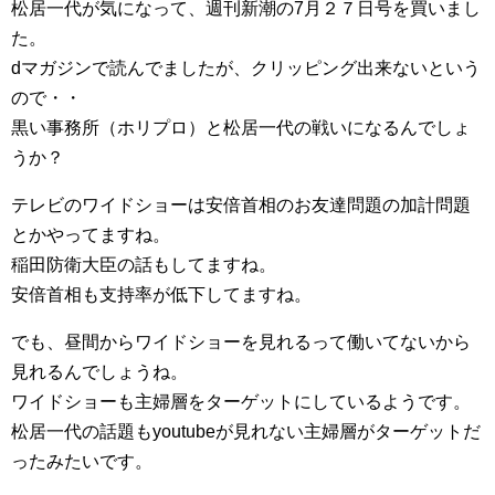
松居一代が気になって、週刊新潮の7月２７日号を買いまし
た。
dマガジンで読んでましたが、クリッピング出来ないという
ので・・
黒い事務所（ホリプロ）と松居一代の戦いになるんでしょ
うか？
テレビのワイドショーは安倍首相のお友達問題の加計問題
とかやってますね。
稲田防衛大臣の話もしてますね。
安倍首相も支持率が低下してますね。
でも、昼間からワイドショーを見れるって働いてないから
見れるんでしょうね。
ワイドショーも主婦層をターゲットにしているようです。
松居一代の話題もyoutubeが見れない主婦層がターゲットだ
ったみたいです。