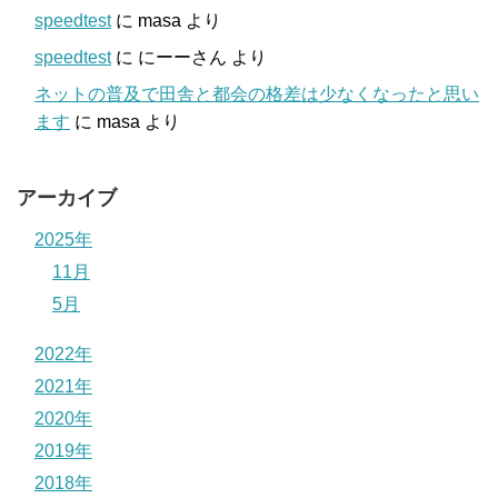
speedtest
に
masa
より
speedtest
に
にーーさん
より
ネットの普及で田舎と都会の格差は少なくなったと思い
ます
に
masa
より
アーカイブ
2025年
11月
5月
2022年
2021年
2020年
2019年
2018年