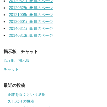
20120521山田町のページ
20120625山田町のページ
20121009山田町のページ
20130601山田町のページ
20140311山田町のページ
20140813山田町のページ
掲示板 チャット
2ch 風 掲示板
チャット
最近の投稿
距離を置くという選択
久しぶりの投稿