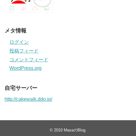
メタ情報
ログイン
投稿フィード
コメントフィード
WordPress.org
自宅サーバー
http://cakewalk.ddo.jp/
© 2010
MasaのBlog
.