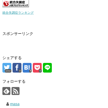
統合失調症ランキング
スポンサーリンク
シェアする
error
0
0
フォローする
masa