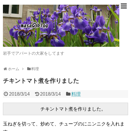
岩手でアパートの大家をしてます
ホーム
料理
チキントマト煮を作りました
2018/3/14
2018/3/14
料理
玉ねぎを切って、炒めて、チューブのにニンニクを入れま