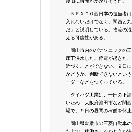
復旧に時間がかかりそうだ。
ＮＥＸＣＯ西日本の担当者は
入れないだけでなく、関西と九
だ」と説明している。物流の混
える可能性がある。
岡山市内のパナソニックの工
床下浸水した。停電が起きたこ
近づくことができない。９日に
かどうか、判断できないという
ーダーなどをつくっている。
ダイハツ工業は、一部の下請
いため、大阪府池田市など関西
場で、９日の昼間の稼働を休止
岡山県倉敷市の三菱自動車の
た上で、稼働させるかどうか決