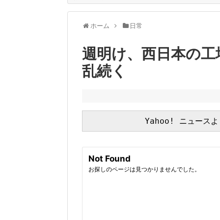
ホーム
日常
週明け、西日本の工
乱続く