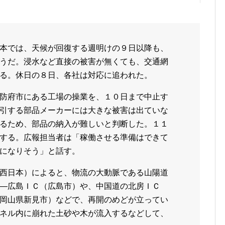
本では、天候が回復する週明けの９日以降も、
うだ。浸水など直接の被害が無くても、交通網
る。休日の８日、各社は対応に追われた。
防府市にある工場の操業を、１０日まで中止す
引する部品メーカーには大きな被害は出ていな
るため、部品の納入が難しいと判断した。１１
する。広報担当者は「稼働させる準備はできて
になりそう」と話す。
西日本）によると、物流の大動脈である山陽道
―広島ＩＣ（広島市）や、中国道の北房ＩＣ
岡山県新見市）などで、再開のめどが立ってい
ネル内に崩れた土砂や木が流入するなどして、