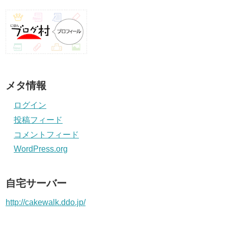
メタ情報
ログイン
投稿フィード
コメントフィード
WordPress.org
自宅サーバー
http://cakewalk.ddo.jp/