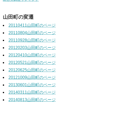
山田町の変遷
20110411山田町のページ
20110804山田町のページ
20110928山田町のページ
20120203山田町のページ
20120410山田町のページ
20120521山田町のページ
20120625山田町のページ
20121009山田町のページ
20130601山田町のページ
20140311山田町のページ
20140813山田町のページ