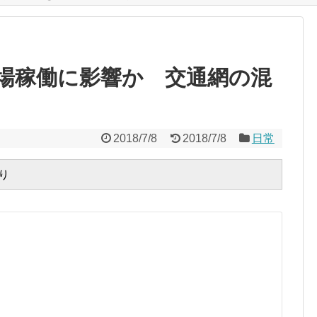
場稼働に影響か 交通網の混
2018/7/8
2018/7/8
日常