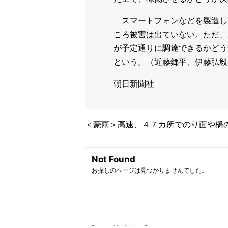
スマートフォンなどを製造し
ころ被害は出ていない。ただ、
が予定通りに調達できるかどう
という。（近藤郷平、伊藤弘毅
朝日新聞社
＜豪雨＞高速、４７カ所でのり面や橋