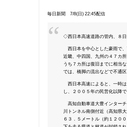
毎日新聞 7/8(日) 22:45配信
◇西日本高速道路の管内、８日
西日本を中心とした豪雨で、
近畿、中四国、九州の４７カ所
うち７カ所は復旧までに相当な
では、橋脚の流出などで不通区
西日本高速によると、一時は
し、２００５年の民営化以降で
高知自動車道大豊インターチ
川トンネル南側付近（高知県大
６３．５メートル（約１２００
下を走る県道と林道が封鎖され