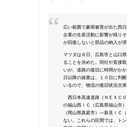
広い範囲で豪雨被害が出た西日
企業の生産活動に影響が残りそ
が回復しないと部品の納入が滞
マツダは８日、広島市と山口県
ることを決めた。同社や直接取
いが、道路の復旧に時間がかか
日以降の操業は、１０日に判断
いるので、物流の復旧状況次第
西日本高速道路（ＮＥＸＣＯ
の福山西ＩＣ（広島県福山市）
（岡山県真庭市）―新見ＩＣ（
ない。これらの区間では、トン