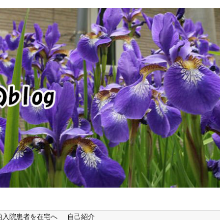
的入院患者を在宅へ
自己紹介