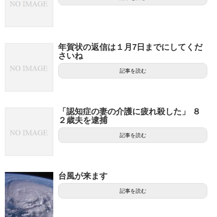
年賀状の返信は１月7日までにしてくだ
さいね
記事を読む
「認知症の妻の介護に疲れ殺した」 ８
２歳夫を逮捕
記事を読む
台風が来ます
記事を読む