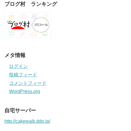
ブログ村 ランキング
メタ情報
ログイン
投稿フィード
コメントフィード
WordPress.org
自宅サーバー
http://cakewalk.ddo.jp/