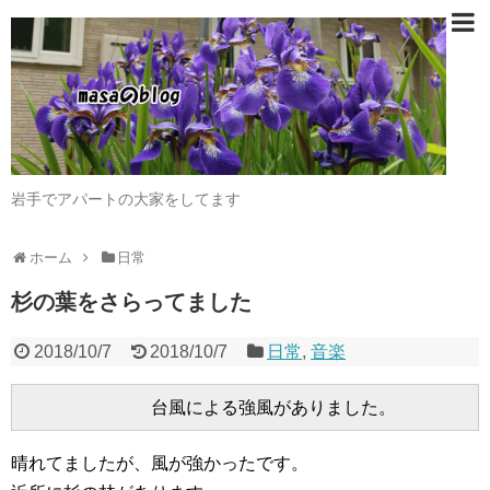
岩手でアパートの大家をしてます
ホーム
日常
杉の葉をさらってました
2018/10/7
2018/10/7
日常
,
音楽
晴れてましたが、風が強かったです。