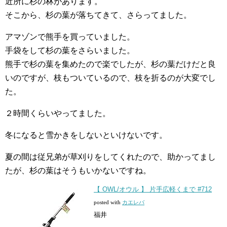
近所に杉の林があります。
そこから、杉の葉が落ちてきて、さらってました。
アマゾンで熊手を買っていました。
手袋をして杉の葉をさらいました。
熊手で杉の葉を集めたので楽でしたが、杉の葉だけだと良
いのですが、枝もついているので、枝を折るのが大変でし
た。
２時間くらいやってました。
冬になると雪かきをしないといけないです。
夏の間は従兄弟が草刈りをしてくれたので、助かってまし
たが、杉の葉はそうもいかないですね。
【 OWL/オウル 】 片手広軽くまで #712
posted with
カエレバ
福井