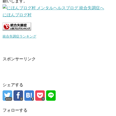
願いします。
にほんブログ村
統合失調症ランキング
スポンサーリンク
シェアする
error
0
0
フォローする