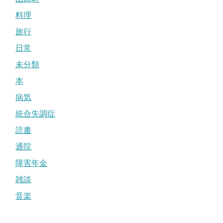
料理
旅行
日常
未分類
本
病気
統合失調症
読書
通院
障害年金
雑談
音楽