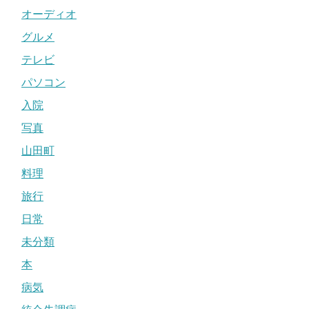
オーディオ
グルメ
テレビ
パソコン
入院
写真
山田町
料理
旅行
日常
未分類
本
病気