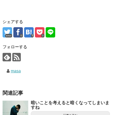
シェアする
error
0
0
フォローする
masa
関連記事
暗いことを考えると暗くなってしまいま
すね