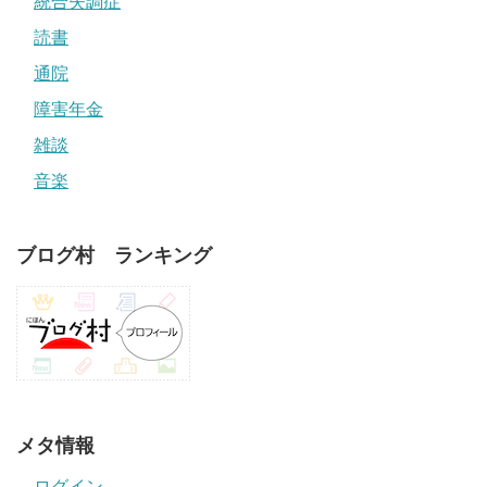
統合失調症
読書
通院
障害年金
雑談
音楽
ブログ村 ランキング
メタ情報
ログイン