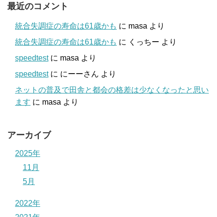
最近のコメント
統合失調症の寿命は61歳かも
に
masa
より
統合失調症の寿命は61歳かも
に
くっちー
より
speedtest
に
masa
より
speedtest
に
にーーさん
より
ネットの普及で田舎と都会の格差は少なくなったと思い
ます
に
masa
より
アーカイブ
2025年
11月
5月
2022年