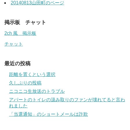
20140813山田町のページ
掲示板 チャット
2ch 風 掲示板
チャット
最近の投稿
距離を置くという選択
久しぶりの投稿
ニコニコ生放送のトラブル
アパートのトイレの汲み取りのファンが壊れてると言わ
れました
「当選通知」のショートメールは詐欺