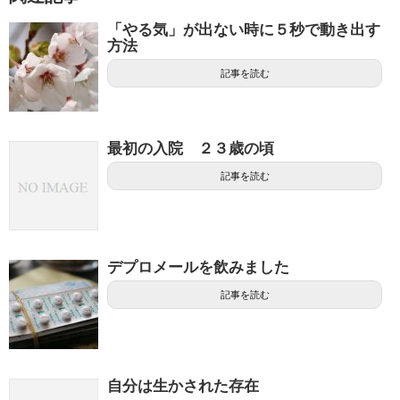
「やる気」が出ない時に５秒で動き出す
方法
記事を読む
最初の入院 ２３歳の頃
記事を読む
デプロメールを飲みました
記事を読む
自分は生かされた存在