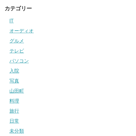
カテゴリー
IT
オーディオ
グルメ
テレビ
パソコン
入院
写真
山田町
料理
旅行
日常
未分類