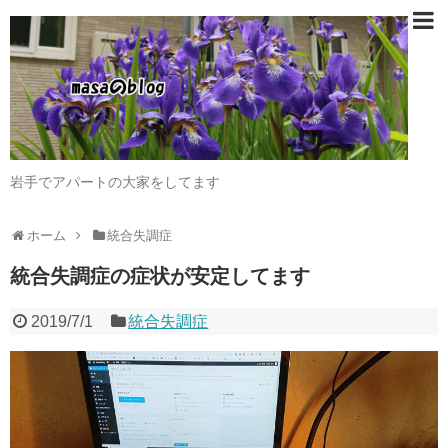
岩手でアパートの大家をしてます
ホーム
統合失調症
統合失調症の症状が安定してます
2019/7/1
統合失調症