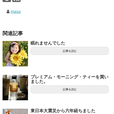
masa
関連記事
眠れませんでした
記事を読む
プレミアム・モーニング・ティーを買い
ました。
記事を読む
東日本大震災から六年経ちました