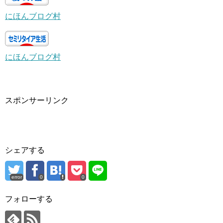
にほんブログ村
にほんブログ村
スポンサーリンク
シェアする
error
0
0
フォローする