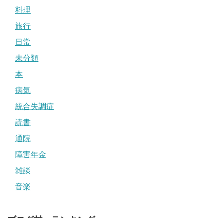
料理
旅行
日常
未分類
本
病気
統合失調症
読書
通院
障害年金
雑談
音楽