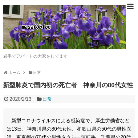
岩手でアパートの大家をしてます
ホーム
日常
新型肺炎で国内初の死亡者 神奈川の80代女性
2020/2/13
日常
新型コロナウイルスによる感染症で、厚生労働省など
は13日、神奈川県の80代女性、和歌山県の50代の男性医
師、東京都の70代の男性タクシー運転手、千葉県の20代