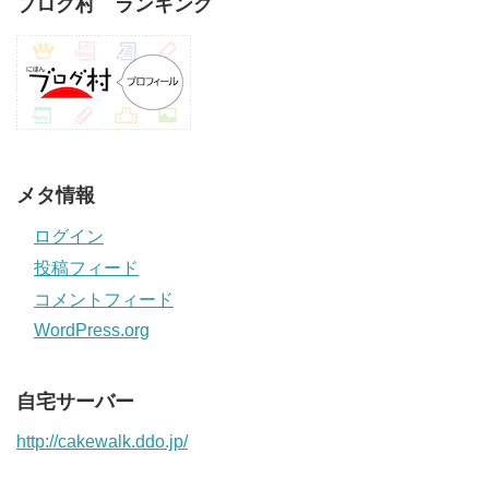
ブログ村 ランキング
メタ情報
ログイン
投稿フィード
コメントフィード
WordPress.org
自宅サーバー
http://cakewalk.ddo.jp/