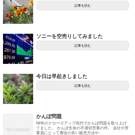
記事を読む
ソニーを空売りしてみました
記事を読む
今日は早起きしました
記事を読む
かんぽ問題
NHKのクローズアップ現代でかんぽ問題を取り上げ
てました。 かんぽ生命の不適切営業の件。 会社や営
業員にとって都合の良い販売方法や...