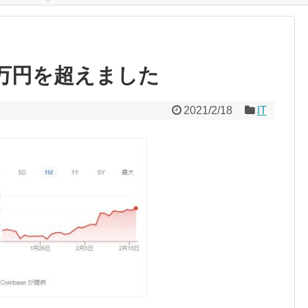
0万円を超えました
2021/2/18
IT