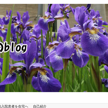
的入院患者を在宅へ
自己紹介