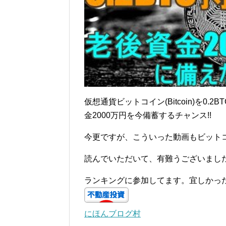
仮想通貨ビットコイン(Bitcoin)を0.2
金2000万円を今備蓄するチャンス!!
今更ですが、こういった動画もビットコ
読んでいただいて、有難うございまし
ランキングに参加してます。宜しかっ
にほんブログ村