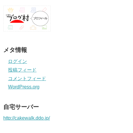
メタ情報
ログイン
投稿フィード
コメントフィード
WordPress.org
自宅サーバー
http://cakewalk.ddo.jp/