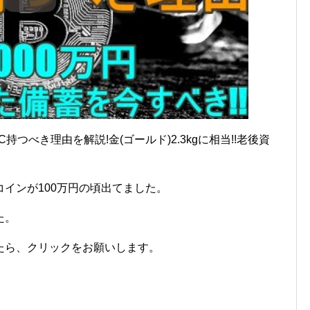
BTC持つべき理由を解説!金(ゴールド)2.3kgに相当!!老後資
インが100万円の頃出てました。
た。
たら、クリックをお願いします。