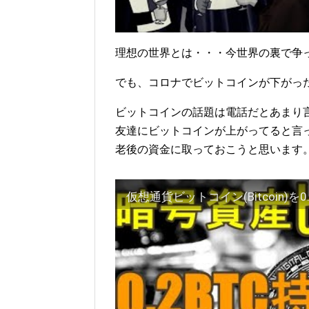
理想の世界とは・・・今世界の裏で争
でも、コロナでビットコインが下がっ
ビットコインの話題は電話だとあまり
友達にビットコインが上がってると言
老後の資金に取っておこうと思います