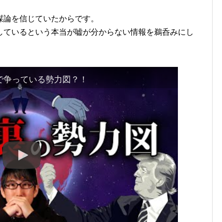
謀論を信じていたからです。
しているという本当が嘘が分からない情報を鵜呑みにし
で争っている勢力図？！