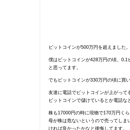
ビットコインが500万円を超えました
僕はビットコインが428万円の頃、0
と思ってます。
でもビットコインが330万円の頃に買
友達に電話でビットコインが上がって
ビットコインで儲けているとか電話な
株も17000円の時に現物で170万円
母が株は危ないというので売ってしま
ければ良かったかなと後悔してます。