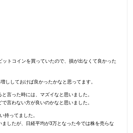
。
.1ビットコインを買っていたので、損が出なくて良かった
い増ししておけば良かったかなと思ってます。
ると言った時には、マズイなと思いました。
どで言わない方が良いのかなと思いました。
くらい持ってました。
いましたが、日経平均が3万となった今では株を売らな