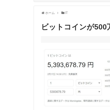
ホーム
IT
ビットコインが50