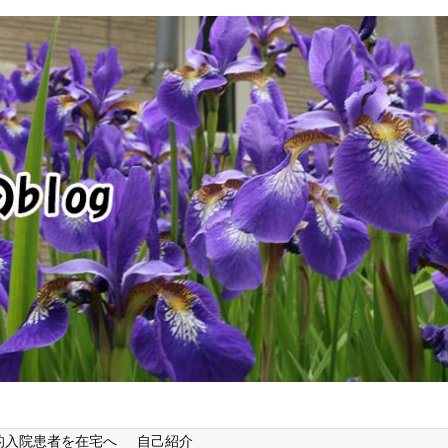
的入院患者を在宅へ
自己紹介