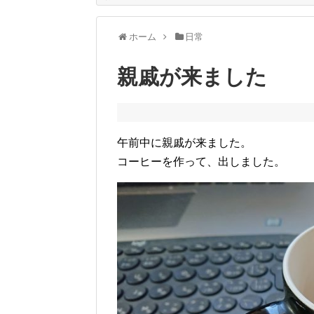
ホーム
日常
親戚が来ました
午前中に親戚が来ました。
コーヒーを作って、出しました。