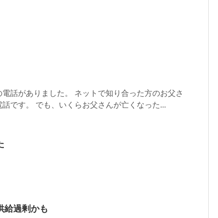
の電話がありました。 ネットで知り合った方のお父さ
話です。 でも、いくらお父さんが亡くなった...
た
供給過剰かも