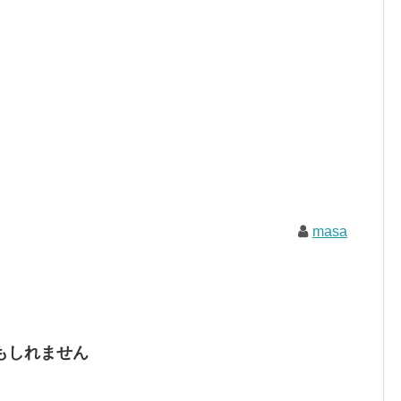
masa
もしれません