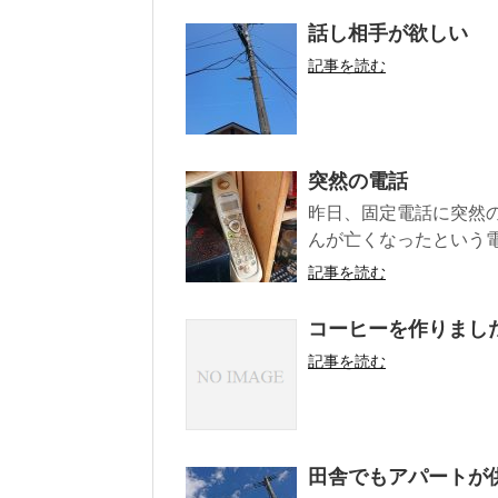
話し相手が欲しい
記事を読む
突然の電話
昨日、固定電話に突然
んが亡くなったという電
記事を読む
コーヒーを作りまし
記事を読む
田舎でもアパートが