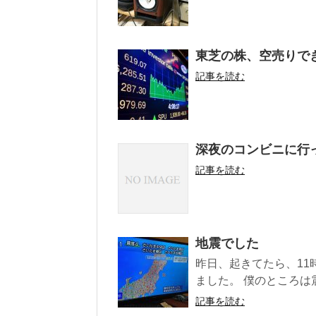
東芝の株、空売りで
記事を読む
深夜のコンビニに行
記事を読む
地震でした
昨日、起きてたら、11
ました。 僕のところは
記事を読む