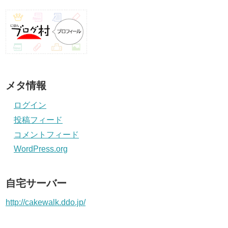
メタ情報
ログイン
投稿フィード
コメントフィード
WordPress.org
自宅サーバー
http://cakewalk.ddo.jp/