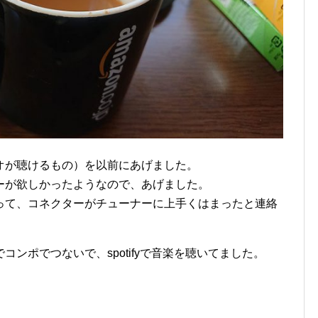
オが聴けるもの）を以前にあげました。
ーが欲しかったようなので、あげました。
って、コネクターがチューナーに上手くはまったと連絡
ンポでつないで、spotifyで音楽を聴いてました。