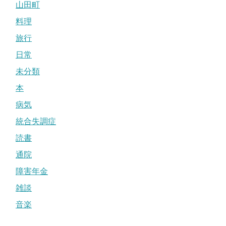
山田町
料理
旅行
日常
未分類
本
病気
統合失調症
読書
通院
障害年金
雑談
音楽