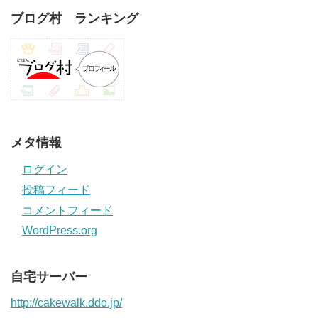
ブログ村 ランキング
メタ情報
ログイン
投稿フィード
コメントフィード
WordPress.org
自宅サーバー
http://cakewalk.ddo.jp/