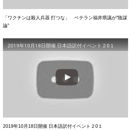
「ワクチンは殺人兵器 打つな」 ベテラン福井県議が“陰謀
論”
2019年10月18日開催 日本語訳付イベント２0１
2019年10月18日開催 日本語訳付イベント２0１