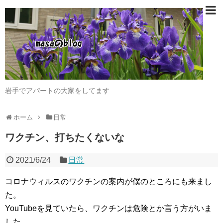
岩手でアパートの大家をしてます
ホーム
日常
ワクチン、打ちたくないな
2021/6/24
日常
コロナウィルスのワクチンの案内が僕のところにも来まし
た。
YouTubeを見ていたら、ワクチンは危険とか言う方がいま
した。