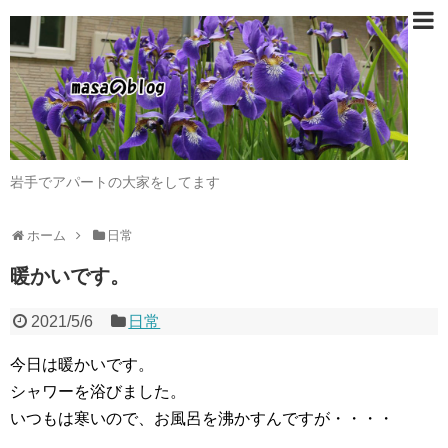
岩手でアパートの大家をしてます
ホーム
日常
暖かいです。
2021/5/6
日常
今日は暖かいです。
シャワーを浴びました。
いつもは寒いので、お風呂を沸かすんですが・・・・