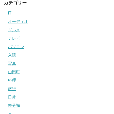
カテゴリー
IT
オーディオ
グルメ
テレビ
パソコン
入院
写真
山田町
料理
旅行
日常
未分類
本