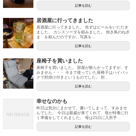
記事を読む
居酒屋に行ってきました
居酒屋に行ってきました。 先ずはビールをいただき
ました。 カシスソーダを頼みました。 焼き鳥のねぎ
ま を頼んだのですが、写真を...
記事を読む
座椅子を買いました
座椅子を買いました。 部屋が散らかってますが、す
みません・・・ 今まで使っていた座椅子はハイバッ
クで肘掛け付きというものでした。 肘...
記事を読む
幸せなのかも
昨日は気分にまかせて、書いてしまって、すみませ
んでした。 今日は親戚が来てくれて、母が特養に行
く準備をしてくれました。 母は21日に入所予...
記事を読む