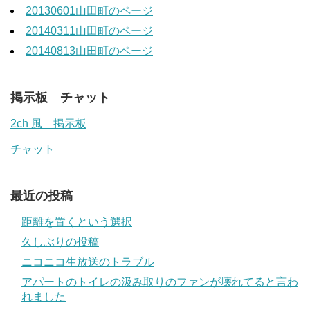
20130601山田町のページ
20140311山田町のページ
20140813山田町のページ
掲示板 チャット
2ch 風 掲示板
チャット
最近の投稿
距離を置くという選択
久しぶりの投稿
ニコニコ生放送のトラブル
アパートのトイレの汲み取りのファンが壊れてると言わ
れました