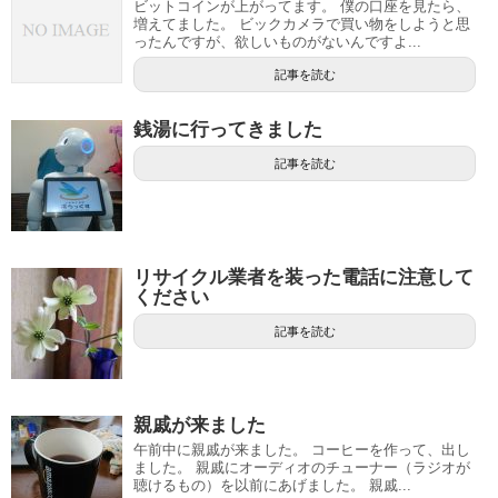
ビットコインが上がってます。 僕の口座を見たら、
増えてました。 ビックカメラで買い物をしようと思
ったんですが、欲しいものがないんですよ...
記事を読む
銭湯に行ってきました
記事を読む
リサイクル業者を装った電話に注意して
ください
記事を読む
親戚が来ました
午前中に親戚が来ました。 コーヒーを作って、出し
ました。 親戚にオーディオのチューナー（ラジオが
聴けるもの）を以前にあげました。 親戚...