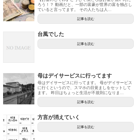
ろう！？ 動画だと、一部の富豪が世界の富を独占し
ていると言ってます。 その人たちは人...
記事を読む
台風でした
記事を読む
母はデイサービスに行ってます
母はデイサービスに行ってます。 母がデイサービス
に行くというので、スマホの目覚ましをセットして
ます。 昨日はちょっと生活が不規則になりま...
記事を読む
方言が消えていく
記事を読む