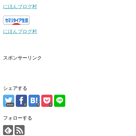
にほんブログ村
にほんブログ村
スポンサーリンク
シェアする
error
0
0
フォローする