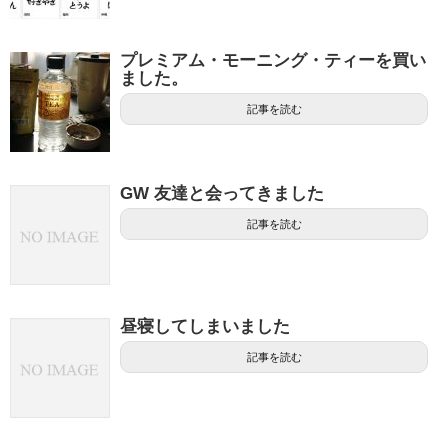
プレミアム・モーニング・ティーを買い
ました。
記事を読む
GW 友達と会ってきました
記事を読む
昼寝してしまいました
記事を読む