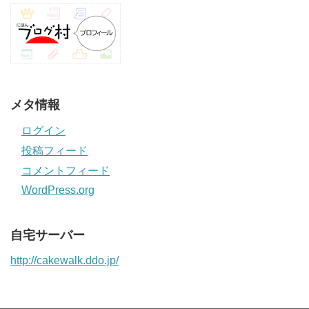
メタ情報
ログイン
投稿フィード
コメントフィード
WordPress.org
自宅サーバー
http://cakewalk.ddo.jp/