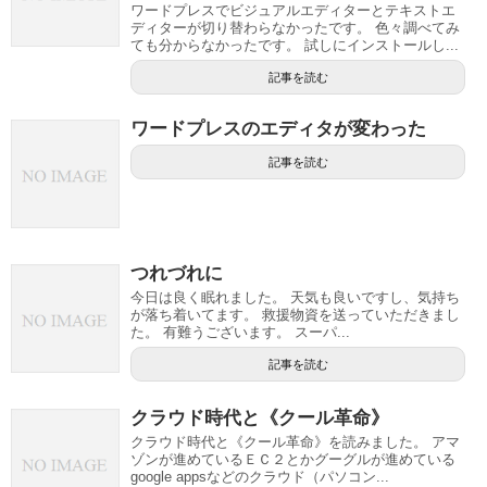
ワードプレスでビジュアルエディターとテキストエ
ディターが切り替わらなかったです。 色々調べてみ
ても分からなかったです。 試しにインストールし...
記事を読む
ワードプレスのエディタが変わった
記事を読む
つれづれに
今日は良く眠れました。 天気も良いですし、気持ち
が落ち着いてます。 救援物資を送っていただきまし
た。 有難うございます。 スーパ...
記事を読む
クラウド時代と《クール革命》
クラウド時代と《クール革命》を読みました。 アマ
ゾンが進めているＥＣ２とかグーグルが進めている
google appsなどのクラウド（パソコン...