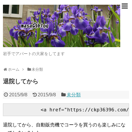
岩手でアパートの大家をしてます
ホーム
未分類
退院してから
2015/9/8
2015/9/8
未分類
退院してから、自動販売機でコーラを買うのも楽しみにな