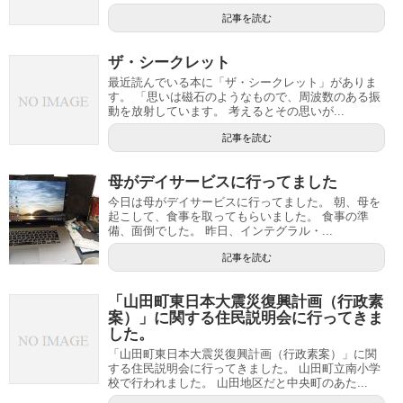
記事を読む
ザ・シークレット
最近読んでいる本に「ザ・シークレット」がありま
す。 「思いは磁石のようなもので、周波数のある振
動を放射しています。 考えるとその思いが...
記事を読む
母がデイサービスに行ってました
今日は母がデイサービスに行ってました。 朝、母を
起こして、食事を取ってもらいました。 食事の準
備、面倒でした。 昨日、インテグラル・...
記事を読む
「山田町東日本大震災復興計画（行政素
案）」に関する住民説明会に行ってきま
した。
「山田町東日本大震災復興計画（行政素案）」に関
する住民説明会に行ってきました。 山田町立南小学
校で行われました。 山田地区だと中央町のあた...