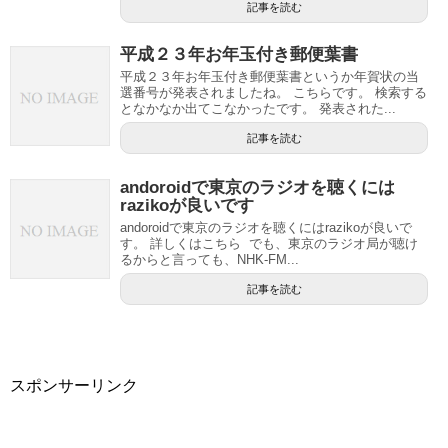
記事を読む
平成２３年お年玉付き郵便葉書
平成２３年お年玉付き郵便葉書というか年賀状の当
選番号が発表されましたね。 こちらです。 検索する
となかなか出てこなかったです。 発表された...
記事を読む
andoroidで東京のラジオを聴くには
razikoが良いです
andoroidで東京のラジオを聴くにはrazikoが良いで
す。 詳しくはこちら でも、東京のラジオ局が聴け
るからと言っても、NHK-FM...
記事を読む
スポンサーリンク