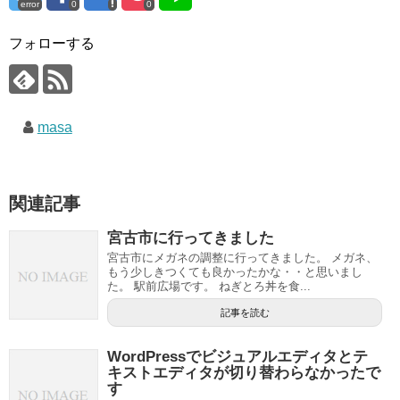
error
0
0
フォローする
masa
関連記事
宮古市に行ってきました
宮古市にメガネの調整に行ってきました。 メガネ、
もう少しきつくても良かったかな・・と思いまし
た。 駅前広場です。 ねぎとろ丼を食...
記事を読む
WordPressでビジュアルエディタとテ
キストエディタが切り替わらなかったで
す