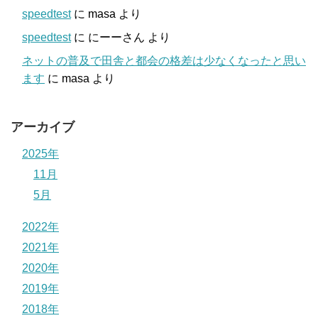
speedtest
に
masa
より
speedtest
に
にーーさん
より
ネットの普及で田舎と都会の格差は少なくなったと思い
ます
に
masa
より
アーカイブ
2025年
11月
5月
2022年
2021年
2020年
2019年
2018年