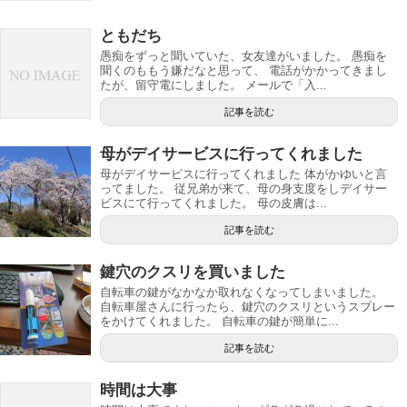
ともだち
愚痴をずっと聞いていた、女友達がいました。 愚痴を
聞くのももう嫌だなと思って、 電話がかかってきまし
たが、留守電にしました。 メールで「入...
記事を読む
母がデイサービスに行ってくれました
母がデイサービスに行ってくれました 体がかゆいと言
ってました。 従兄弟が来て、母の身支度をしデイサー
ビスにて行ってくれました。 母の皮膚は...
記事を読む
鍵穴のクスリを買いました
自転車の鍵がなかなか取れなくなってしまいました。
自転車屋さんに行ったら、鍵穴のクスリというスプレー
をかけてくれました。 自転車の鍵が簡単に...
記事を読む
時間は大事