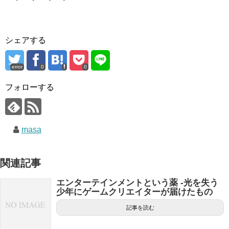
シェアする
error
0
0
フォローする
masa
関連記事
エンターテインメントという薬 -光を失う
少年にゲームクリエイターが届けたもの
記事を読む