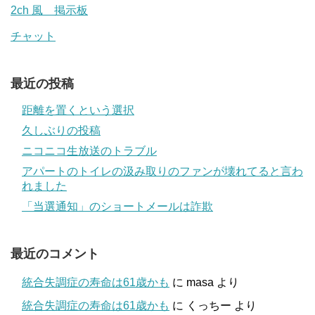
2ch 風 掲示板
チャット
最近の投稿
距離を置くという選択
久しぶりの投稿
ニコニコ生放送のトラブル
アパートのトイレの汲み取りのファンが壊れてると言わ
れました
「当選通知」のショートメールは詐欺
最近のコメント
統合失調症の寿命は61歳かも
に
masa
より
統合失調症の寿命は61歳かも
に
くっちー
より