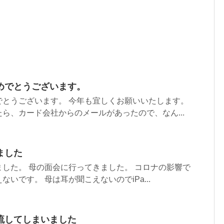
めでとうございます。
でとうございます。 今年も宜しくお願いいたします。
ら、カード会社からのメールがあったので、なん...
ました
した。 母の面会に行ってきました。 コロナの影響で
いです。 母は耳が聞こえないのでiPa...
流してしまいました