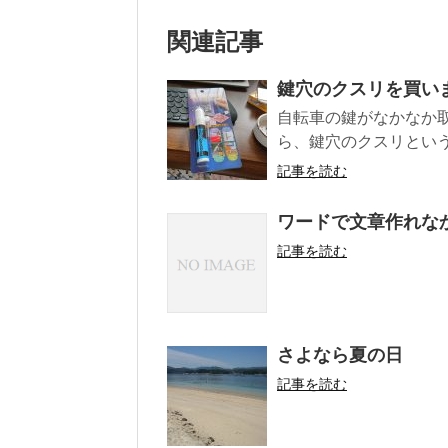
関連記事
鍵穴のクスリを買い
自転車の鍵がなかなか
ら、鍵穴のクスリという
記事を読む
ワードで文章作れな
記事を読む
さよなら夏の日
記事を読む