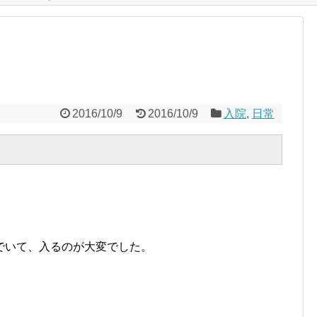
2016/10/9
2016/10/9
入院
,
日常
でいて、入るのが大変でした。