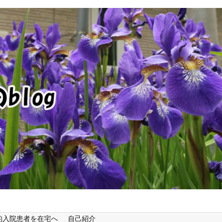
的入院患者を在宅へ
自己紹介