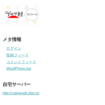
メタ情報
ログイン
投稿フィード
コメントフィード
WordPress.org
自宅サーバー
http://cakewalk.ddo.jp/