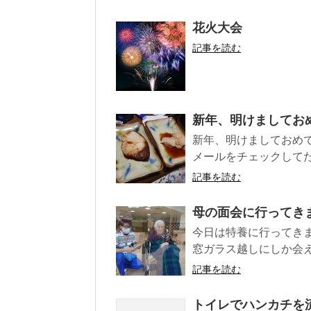
花火大会
記事を読む
新年、明けましてお
新年、明けましておめ
メールをチェックしてた
記事を読む
母の面会に行ってき
今日は特養に行ってきま
窓ガラス越しにしか会えな
記事を読む
トイレでハンカチを