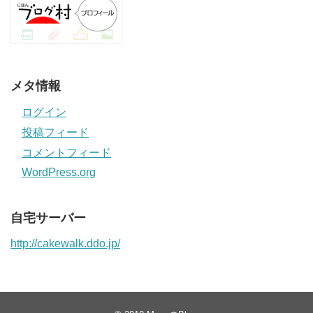
メタ情報
ログイン
投稿フィード
コメントフィード
WordPress.org
自宅サーバー
http://cakewalk.ddo.jp/