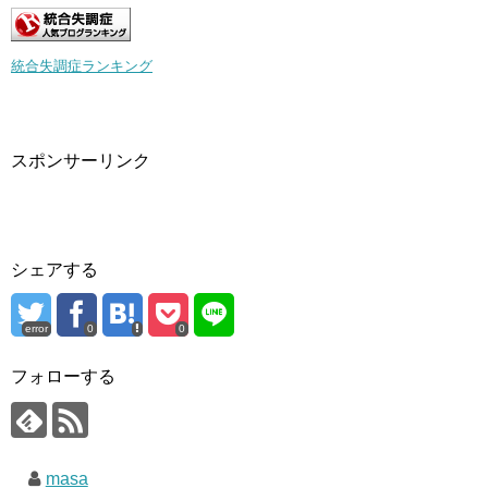
統合失調症ランキング
スポンサーリンク
シェアする
error
0
0
フォローする
masa