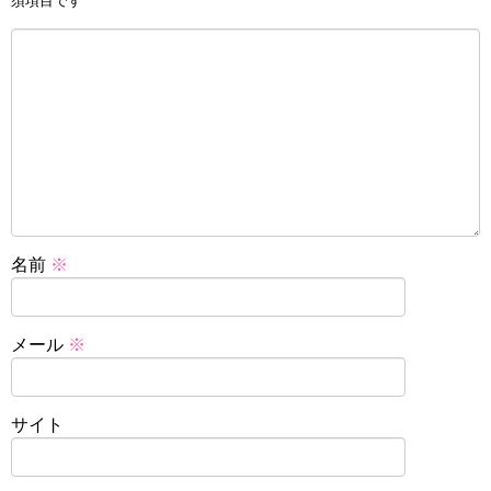
須項目です
名前
※
メール
※
サイト