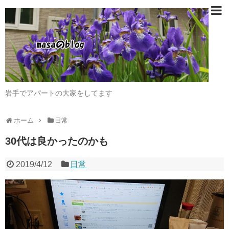
岩手でアパートの大家をしてます
ホーム
日常
30代は良かったのかも
2019/4/12
日常