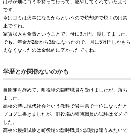
は母が畑にゴミを持って行って、燃やしてくれていたよう
です。
今はゴミは火事になるからというので焼却炉で焼くのは禁
止ですね。
家賃収入も食費ということで、母に3万円、渡してました。
でも、年金が2級から3級になったので、月に5万円しかもら
えなくなったのは金銭的に辛かったですね。
学歴とか関係ないのかも
自衛隊を辞めて、町役場の臨時職員を受けましたが、落ち
ました。
高校の時に現代社会という教科で岩手県で一位になったと
ブログに書きましたが、町役場の臨時職員の試験はダメで
した。
高校の模擬試験と町役場の臨時職員の試験は違うみたいで