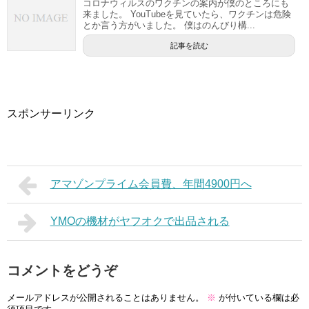
コロナウィルスのワクチンの案内が僕のところにも
来ました。 YouTubeを見ていたら、ワクチンは危険
とか言う方がいました。 僕はのんびり構...
記事を読む
スポンサーリンク
アマゾンプライム会員費、年間4900円へ
YMOの機材がヤフオクで出品される
コメントをどうぞ
メールアドレスが公開されることはありません。
※
が付いている欄は必