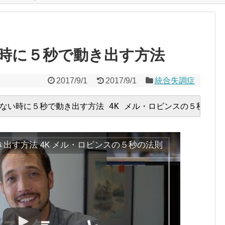
時に５秒で動き出す方法
2017/9/1
2017/9/1
統合失調症
出す方法 4K メル・ロビンスの５秒の法則