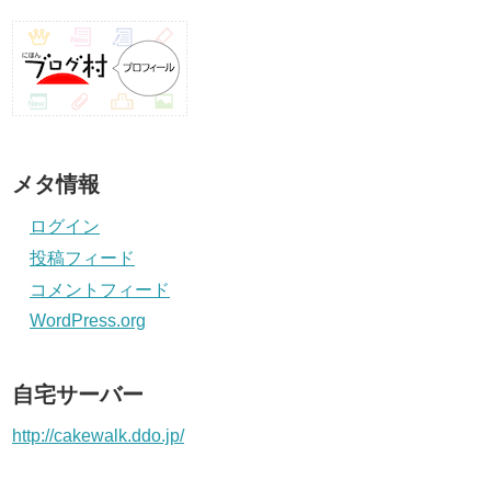
メタ情報
ログイン
投稿フィード
コメントフィード
WordPress.org
自宅サーバー
http://cakewalk.ddo.jp/