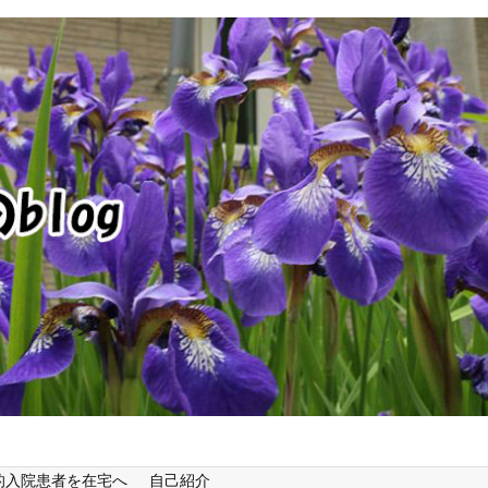
的入院患者を在宅へ
自己紹介