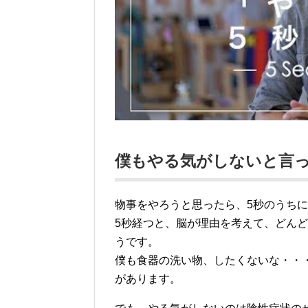
僕もやる気がしないと言
物事をやろうと思ったら、5秒のうち
5秒経つと、脳が理由を考えて、どん
うです。
僕も食器の洗い物、したくないな・・
があります。