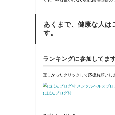
でも、やる気がしないのは陰性症状の
あくまで、健康な人は
す。
ランキングに参加してま
宜しかったクリックして応援お願いし
にほんブログ村