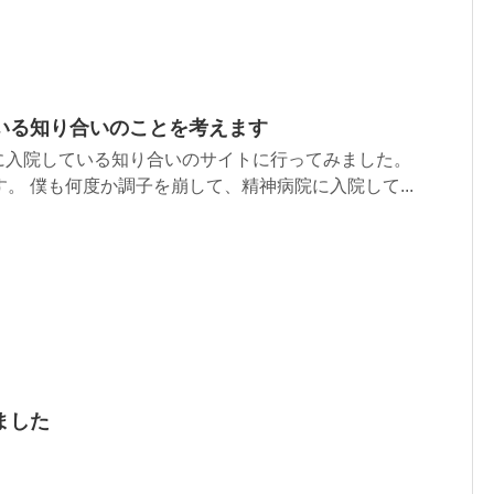
いる知り合いのことを考えます
に入院している知り合いのサイトに行ってみました。
す。 僕も何度か調子を崩して、精神病院に入院して...
ました