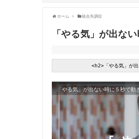
ホーム
統合失調症
「やる気」が出ない
「やる気」が出ない時に５秒で動き