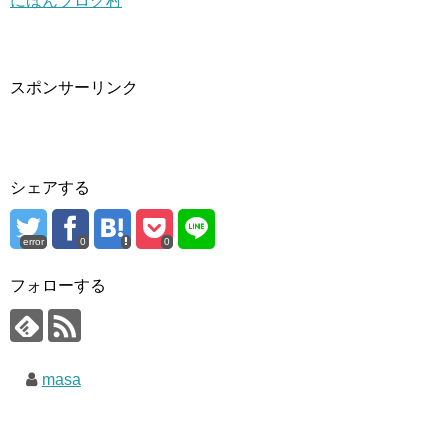
にほんブログ村
スポンサーリンク
シェアする
error
0
0
フォローする
masa