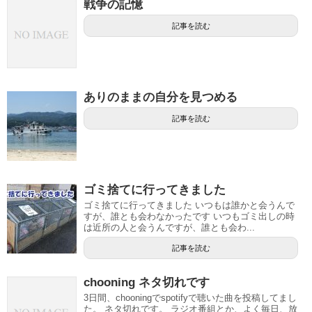
戦争の記憶
記事を読む
ありのままの自分を見つめる
記事を読む
ゴミ捨てに行ってきました
ゴミ捨てに行ってきました いつもは誰かと会うんで
すが、誰とも会わなかったです いつもゴミ出しの時
は近所の人と会うんですが、誰とも会わ...
記事を読む
chooning ネタ切れです
3日間、chooningでspotifyで聴いた曲を投稿してまし
た。 ネタ切れです。 ラジオ番組とか、よく毎日、放