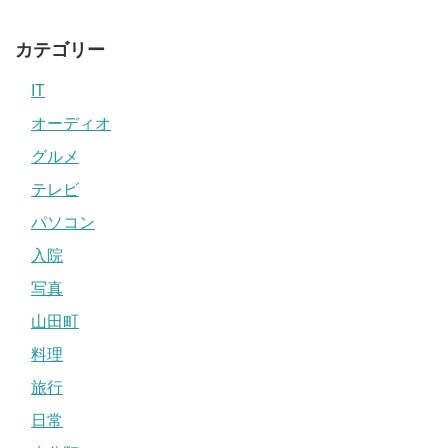
カテゴリー
IT
オーディオ
グルメ
テレビ
パソコン
入院
写真
山田町
料理
旅行
日常