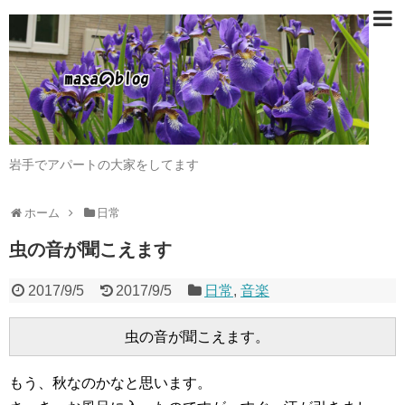
岩手でアパートの大家をしてます
ホーム
日常
虫の音が聞こえます
2017/9/5
2017/9/5
日常
,
音楽
もう、秋なのかなと思います。