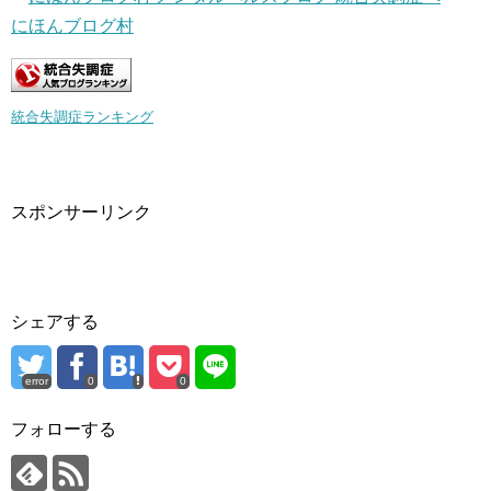
にほんブログ村
統合失調症ランキング
スポンサーリンク
シェアする
error
0
0
フォローする