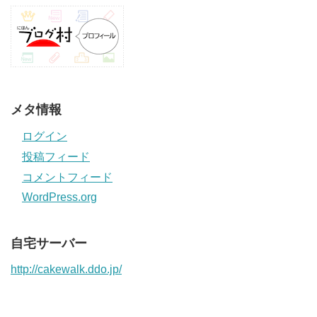
メタ情報
ログイン
投稿フィード
コメントフィード
WordPress.org
自宅サーバー
http://cakewalk.ddo.jp/