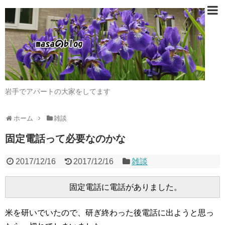
岩手でアパートの大家をしてます
ホーム
雑談
固定電話って必要なのかな
2017/12/16
2017/12/16
雑談
米を研いでいたので、研ぎ終わった後電話に出ようと思っ