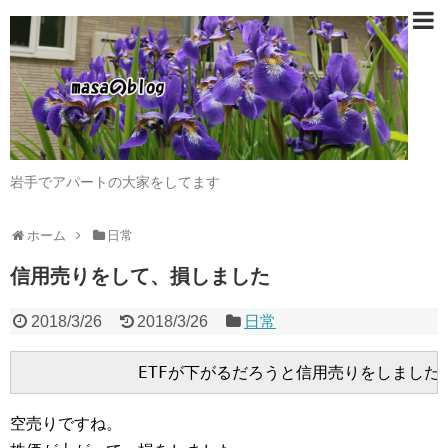
岩手でアパートの大家をしてます
ホーム
日常
信用売りをして、損しました
2018/3/26
2018/3/26
日常
空売りですね。