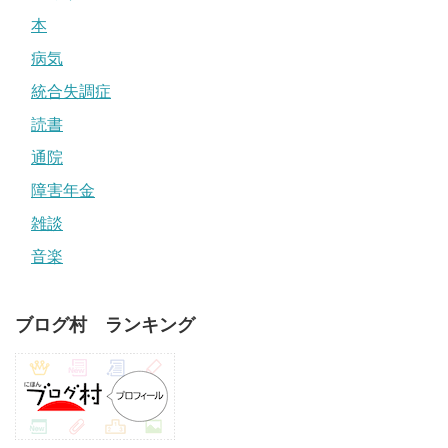
本
病気
統合失調症
読書
通院
障害年金
雑談
音楽
ブログ村 ランキング