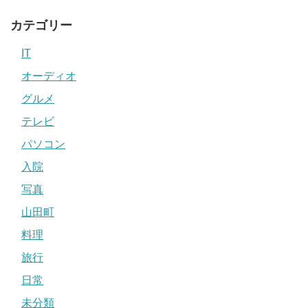
カテゴリー
IT
オーディオ
グルメ
テレビ
パソコン
入院
写真
山田町
料理
旅行
日常
未分類