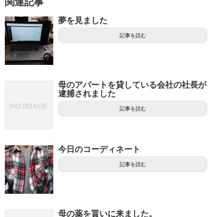
関連記事
夢を見ました
記事を読む
母のアパートを貸している会社の社長が
逮捕されました
記事を読む
今日のコーディネート
記事を読む
母の薬を貰いに来ました。