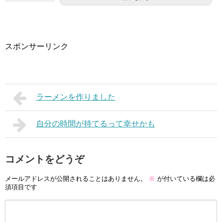
スポンサーリンク
ラーメンを作りました
自分の時間が持てるって幸せかも
コメントをどうぞ
メールアドレスが公開されることはありません。
※
が付いている欄は必
須項目です