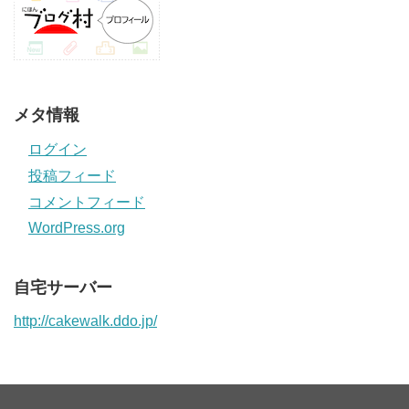
メタ情報
ログイン
投稿フィード
コメントフィード
WordPress.org
自宅サーバー
http://cakewalk.ddo.jp/