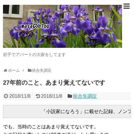
岩手でアパートの大家をしてます
ホーム
統合失調症
27年前のこと、あまり覚えてないです
2018/11/8
2018/11/8
統合失調症
でも、当時のことはあまり覚えてないです。