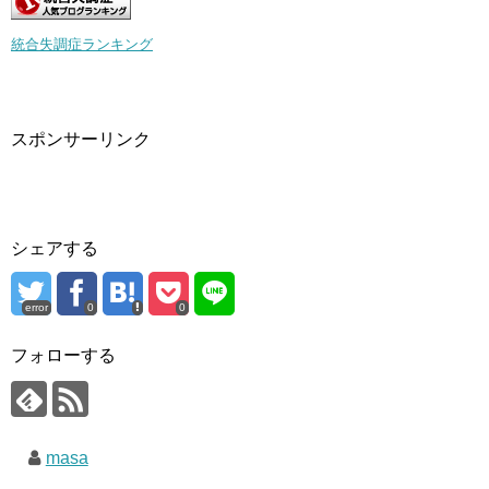
統合失調症ランキング
スポンサーリンク
シェアする
error
0
0
フォローする
masa