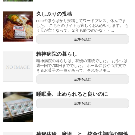
久しぶりの投稿
noteのほうばかり投稿してワードプレス、休んでま
した。 こちらのサイトも宜しくおねがいします。 も
う母が亡くなって、２年も経つのかな・・...
記事を読む
精神病院の暮らし
精神病院の暮らしは、我慢の連続でした。 おやつは
週一回で700円まででした。 ホールにおやつ注文で
きるお菓子の一覧があって、それをメモ...
記事を読む
睡眠薬、止められると良いのに
記事を読む
神秘体験 魔境 と 統合失調症の陽性