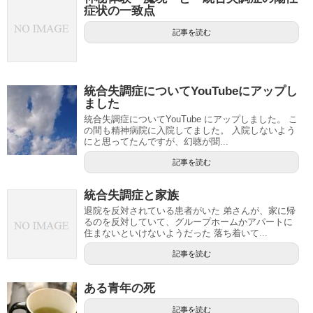
症状の一致点
記事を読む
統合失調症についてYouTubeにアップし
ました
統合失調症についてYouTube にアップしました。 こ
の間も精神病院に入院してました。 入院しないよう
にと思ってたんですが、幻聴が聞...
記事を読む
統合失調症と家族
退院を反対されている患者がいた 弟さんが、家に帰
るのを反対していて、グループホームかアパートに
住まないといけないようだった 落ち着いて...
記事を読む
ある青年の死
記事を読む