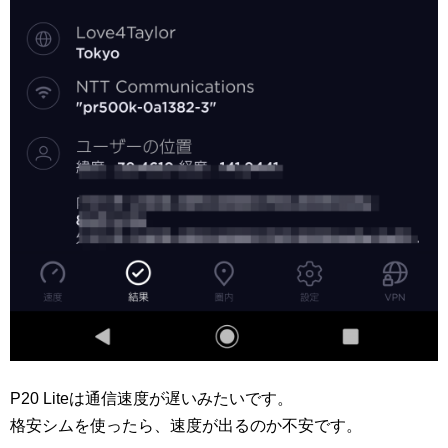
P20 Liteは通信速度が遅いみたいです。
格安シムを使ったら、速度が出るのか不安です。