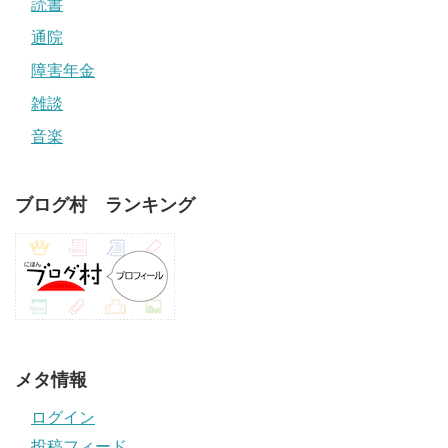
読書
通院
障害年金
雑談
音楽
ブログ村 ランキング
メタ情報
ログイン
投稿フィード