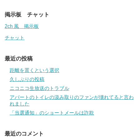
掲示板 チャット
2ch 風 掲示板
チャット
最近の投稿
距離を置くという選択
久しぶりの投稿
ニコニコ生放送のトラブル
アパートのトイレの汲み取りのファンが壊れてると言わ
れました
「当選通知」のショートメールは詐欺
最近のコメント