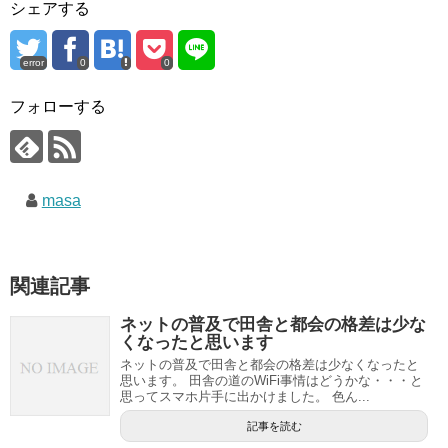
シェアする
error
0
0
フォローする
masa
関連記事
ネットの普及で田舎と都会の格差は少な
くなったと思います
ネットの普及で田舎と都会の格差は少なくなったと
思います。 田舎の道のWiFi事情はどうかな・・・と
思ってスマホ片手に出かけました。 色ん...
記事を読む