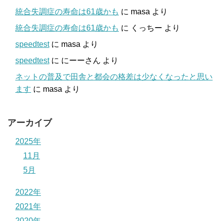
統合失調症の寿命は61歳かも
に
masa
より
統合失調症の寿命は61歳かも
に
くっちー
より
speedtest
に
masa
より
speedtest
に
にーーさん
より
ネットの普及で田舎と都会の格差は少なくなったと思い
ます
に
masa
より
アーカイブ
2025年
11月
5月
2022年
2021年
2020年