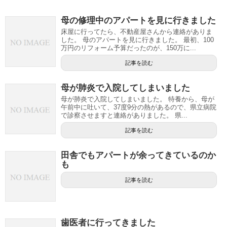
母の修理中のアパートを見に行きました
床屋に行ってたら、不動産屋さんから連絡がありま
した。 母のアパートを見に行きました。 最初、100
万円のリフォーム予算だったのが、150万に...
記事を読む
母が肺炎で入院してしまいました
母が肺炎で入院してしまいました。 特養から、母が
午前中に吐いて、37度9分の熱があるので、県立病院
で診察させますと連絡がありました。 県...
記事を読む
田舎でもアパートが余ってきているのか
も
記事を読む
歯医者に行ってきました