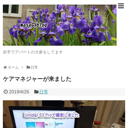
岩手でアパートの大家をしてます
ホーム
日常
ケアマネジャーが来ました
2019/4/26
日常