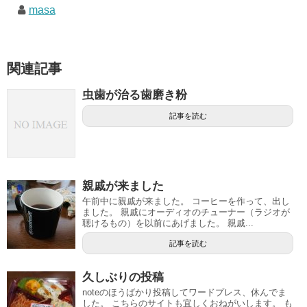
masa
関連記事
虫歯が治る歯磨き粉
記事を読む
親戚が来ました
午前中に親戚が来ました。 コーヒーを作って、出し
ました。 親戚にオーディオのチューナー（ラジオが
聴けるもの）を以前にあげました。 親戚...
記事を読む
久しぶりの投稿
noteのほうばかり投稿してワードプレス、休んでま
した。 こちらのサイトも宜しくおねがいします。 も