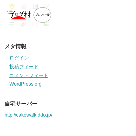
メタ情報
ログイン
投稿フィード
コメントフィード
WordPress.org
自宅サーバー
http://cakewalk.ddo.jp/