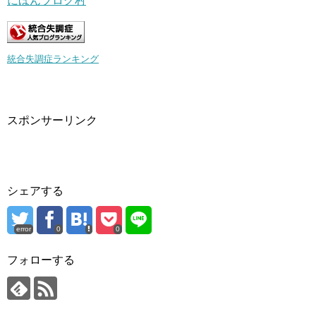
にほんブログ村
統合失調症ランキング
スポンサーリンク
シェアする
error
0
0
フォローする