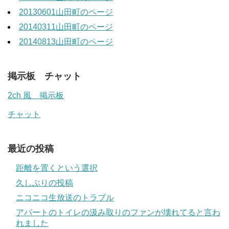
20130601山田町のページ
20140311山田町のページ
20140813山田町のページ
掲示板 チャット
2ch 風 掲示板
チャット
最近の投稿
距離を置くという選択
久しぶりの投稿
ニコニコ生放送のトラブル
アパートのトイレの汲み取りのファンが壊れてると言わ
れました