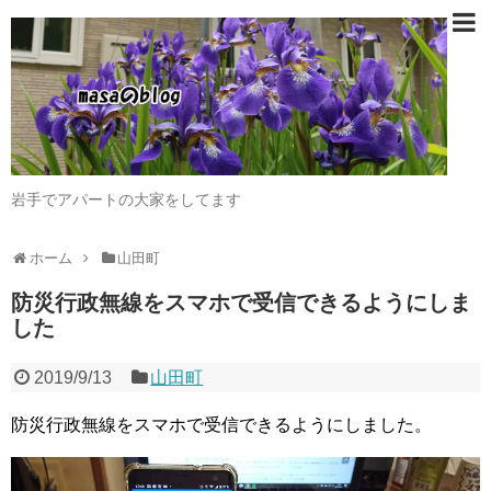
岩手でアパートの大家をしてます
ホーム
山田町
防災行政無線をスマホで受信できるようにしま
した
2019/9/13
山田町
防災行政無線をスマホで受信できるようにしました。