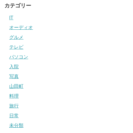
カテゴリー
IT
オーディオ
グルメ
テレビ
パソコン
入院
写真
山田町
料理
旅行
日常
未分類