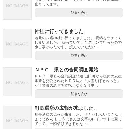
止まってます。
記事を読む
神社に行ってきました
地元の八幡神社に行ってきました。 賽銭をケチって
しまいました。 曇っていて、半ズボンで行ったので
少し寒かったです。 読んでいただい...
記事を読む
ＮＰＯ 県との合同調査開始
ＮＰＯ 県との合同調査開始 山田町から復興の支援
事業を委託されたＮＰＯ法人「大雪りばぁねっと」
が従業員の給与を支払えなくなり事...
記事を読む
町長選挙の広報が来ました。
町長選挙の広報が来ました。 さとうしんいつさん し
ょうじさん しょうじさんは文字のレイアウトに凝っ
ていて、一瞬信頼できるかな・...