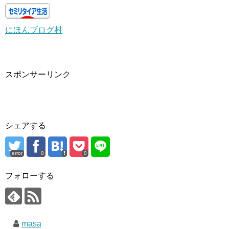
にほんブログ村
スポンサーリンク
シェアする
error
0
0
フォローする
masa