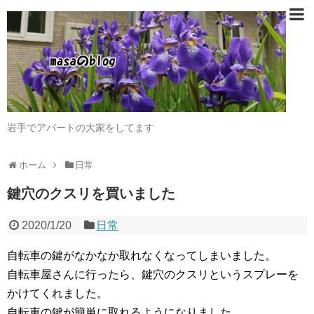
岩手でアパートの大家をしてます
ホーム
日常
鍵穴のクスリを買いました
2020/1/20
日常
自転車の鍵がなかなか取れなくなってしまいました。
自転車屋さんに行ったら、鍵穴のクスリというスプレーを
かけてくれました。
自転車の鍵が簡単に取れるようになりました。