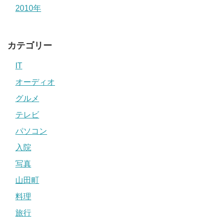
2010年
カテゴリー
IT
オーディオ
グルメ
テレビ
パソコン
入院
写真
山田町
料理
旅行