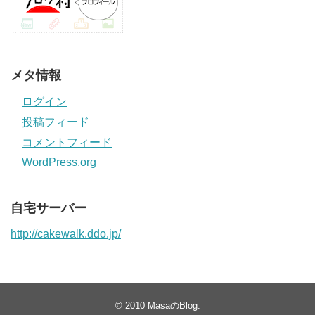
メタ情報
ログイン
投稿フィード
コメントフィード
WordPress.org
自宅サーバー
http://cakewalk.ddo.jp/
© 2010
MasaのBlog
.