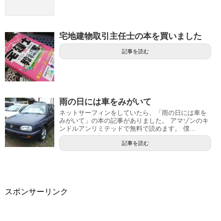
宅地建物取引主任士の本を買いました
記事を読む
雨の日には車をみがいて
ネットサーフィンをしていたら、「雨の日には車を
みがいて」の本の記事がありました。 アマゾンのキ
ンドルアンリミテッドで無料で読めます。 僕...
記事を読む
スポンサーリンク