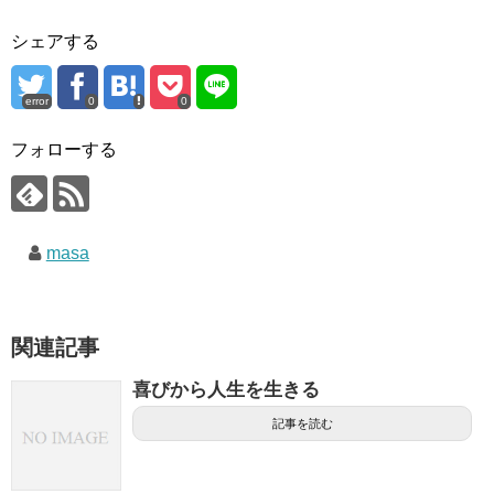
シェアする
error
0
0
フォローする
masa
関連記事
喜びから人生を生きる
記事を読む