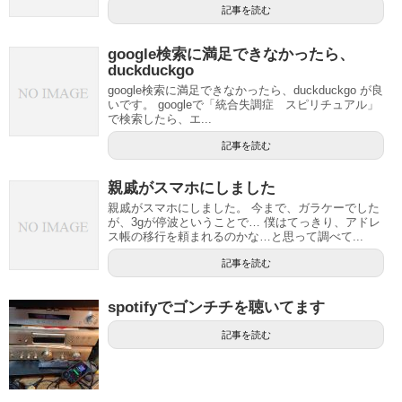
記事を読む
google検索に満足できなかったら、
duckduckgo
google検索に満足できなかったら、duckduckgo が良
いです。 googleで「統合失調症 スピリチュアル」
で検索したら、エ...
記事を読む
親戚がスマホにしました
親戚がスマホにしました。 今まで、ガラケーでした
が、3gが停波ということで… 僕はてっきり、アドレ
ス帳の移行を頼まれるのかな…と思って調べて...
記事を読む
spotifyでゴンチチを聴いてます
記事を読む