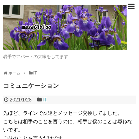
岩手でアパートの大家をしてます
ホーム
IT
コミュニケーション
2021/1/28
IT
先ほど、ラインで友達とメッセージ交換してました。
こちらは相手のことを言うのに、相手は僕のことは尋ねな
いです。
自分のことを言うだけです。