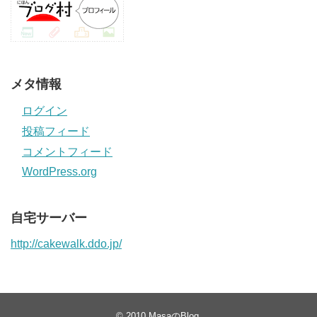
メタ情報
ログイン
投稿フィード
コメントフィード
WordPress.org
自宅サーバー
http://cakewalk.ddo.jp/
© 2010
MasaのBlog
.