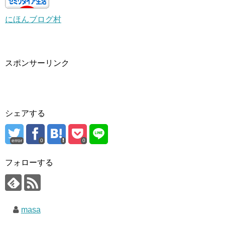
にほんブログ村
スポンサーリンク
シェアする
error
0
0
フォローする
masa