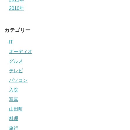
2010年
カテゴリー
IT
オーディオ
グルメ
テレビ
パソコン
入院
写真
山田町
料理
旅行