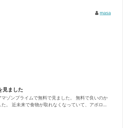
masa
を見ました
アマゾンプライムで無料で見ました。 無料で良いのか
た。 近未来で食物が取れなくなっていて、アポロ...