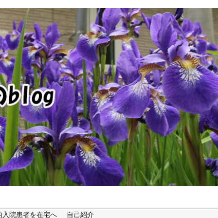
的入院患者を在宅へ
自己紹介