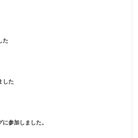
した
ました
グに参加しました。