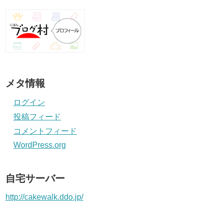
メタ情報
ログイン
投稿フィード
コメントフィード
WordPress.org
自宅サーバー
http://cakewalk.ddo.jp/