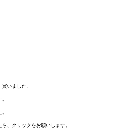
、買いました。
す。
た。
たら、クリックをお願いします。