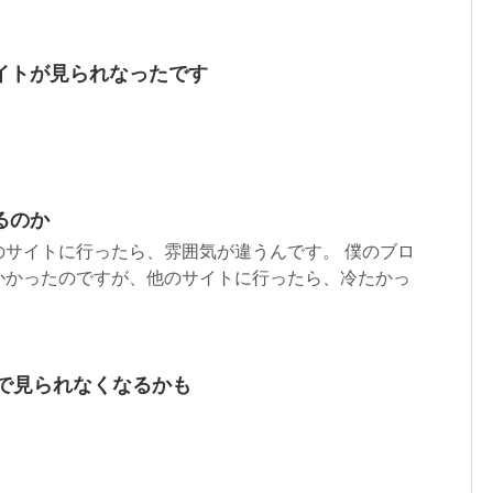
イトが見られなったです
るのか
のサイトに行ったら、雰囲気が違うんです。 僕のブロ
かかったのですが、他のサイトに行ったら、冷たかっ
31日で見られなくなるかも