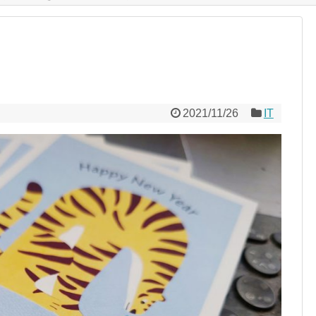
2021/11/26
IT