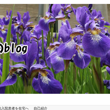
的入院患者を在宅へ
自己紹介