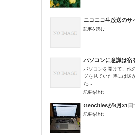
ニコニコ生放送のサ
記事を読む
パソコンに意識は宿
パソコンを開けて、他
グを見ていた時には暖
た...
記事を読む
Geocitiesが3月
記事を読む