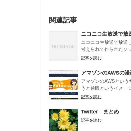
関連記事
ニコニコ生放送で放
ニコニコ生放送で放送しま
考えられて作られたソフ
記事を読む
アマゾンのAWSの漫
アマゾンのAWSという
うと通販というイメージ
記事を読む
Twitter まとめ
記事を読む