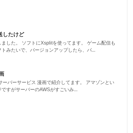
送したけど
した。 ソフトにXsplitを使ってます。 ゲーム配信も
トみたいで、バージョンアップしたら、パ...
画
サーバーサービス 漫画で紹介してます。 アマゾンとい
ですがサーバーのAWSがすごいみ...