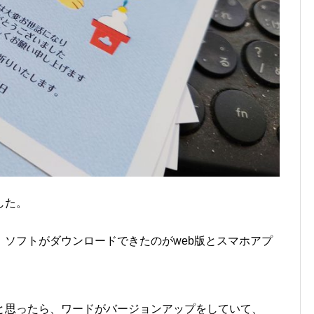
した。
。
ソフトがダウンロードできたのがweb版とスマホアプ
と思ったら、ワードがバージョンアップをしていて、