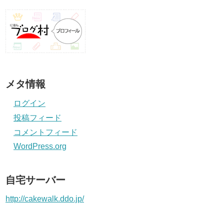
メタ情報
ログイン
投稿フィード
コメントフィード
WordPress.org
自宅サーバー
http://cakewalk.ddo.jp/