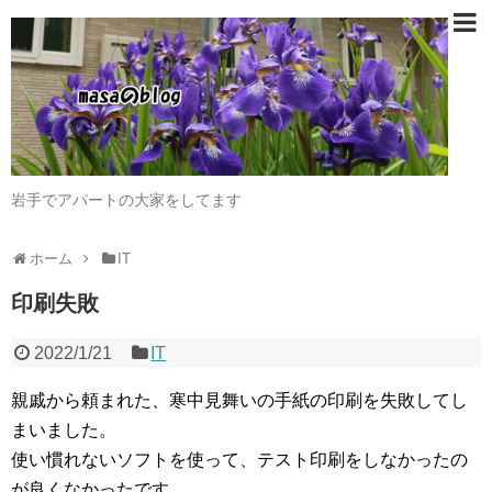
岩手でアパートの大家をしてます
ホーム
IT
印刷失敗
2022/1/21
IT
親戚から頼まれた、寒中見舞いの手紙の印刷を失敗してし
まいました。
使い慣れないソフトを使って、テスト印刷をしなかったの
が良くなかったです。