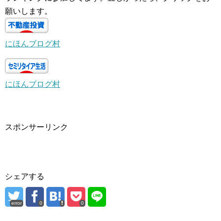
願いします。
にほんブログ村
にほんブログ村
スポンサーリンク
シェアする
error
0
0