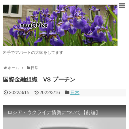
岩手でアパートの大家をしてます
ホーム
日常
国際金融組織 VS プーチン
2022/3/15
2022/3/16
日常
ロシア・ウクライナ情勢について【前編】