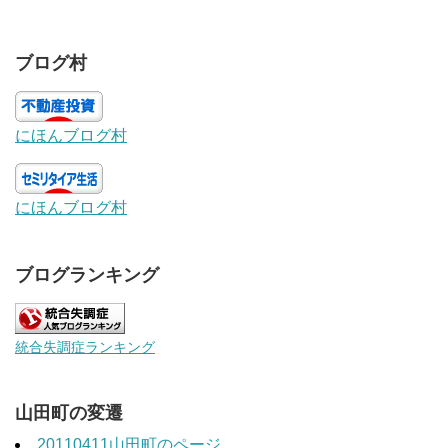
ブログ村
にほんブログ村
にほんブログ村
ブログランキング
統合失調症ランキング
山田町の変遷
20110411山田町のページ