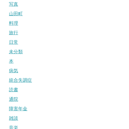
写真
山田町
料理
旅行
日常
未分類
本
病気
統合失調症
読書
通院
障害年金
雑談
音楽