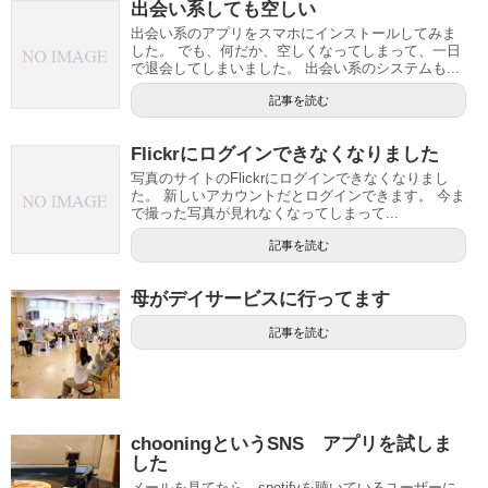
出会い系しても空しい
出会い系のアプリをスマホにインストールしてみま
した。 でも、何だか、空しくなってしまって、一日
で退会してしまいました。 出会い系のシステムも...
記事を読む
Flickrにログインできなくなりました
写真のサイトのFlickrにログインできなくなりまし
た。 新しいアカウントだとログインできます。 今ま
で撮った写真が見れなくなってしまって...
記事を読む
母がデイサービスに行ってます
記事を読む
chooningというSNS アプリを試しま
した
メールを見てたら、spotifyを聴いているユーザーに