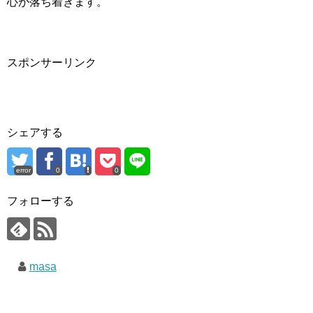
心が落ち着きます。
スポンサーリンク
シェアする
error
0
0
フォローする
masa