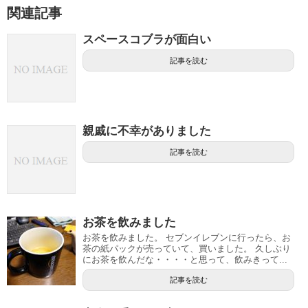
関連記事
スペースコブラが面白い
記事を読む
親戚に不幸がありました
記事を読む
お茶を飲みました
お茶を飲みました。 セブンイレブンに行ったら、お
茶の紙パックが売っていて、買いました。 久しぶり
にお茶を飲んだな・・・・と思って、飲みきって...
記事を読む