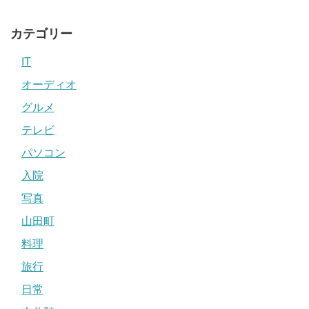
カテゴリー
IT
オーディオ
グルメ
テレビ
パソコン
入院
写真
山田町
料理
旅行
日常