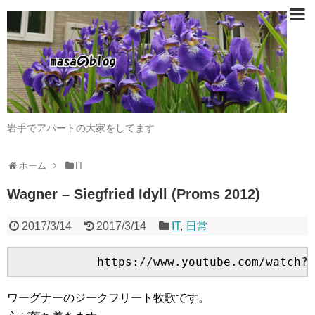
岩手でアパートの大家をしてます
ホーム
IT
Wagner – Siegfried Idyll (Proms 2012)
2017/3/14
2017/3/14
IT
,
日常
ワーグナーのジークフリート牧歌です。