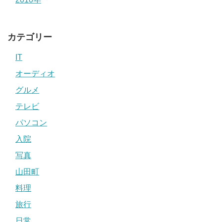
カテゴリー
IT
オーディオ
グルメ
テレビ
パソコン
入院
写真
山田町
料理
旅行
日常