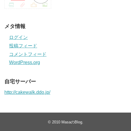
メタ情報
ログイン
投稿フィード
コメントフィード
WordPress.org
自宅サーバー
http://cakewalk.ddo.jp/
© 2010
MasaのBlog
.