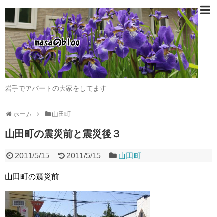
岩手でアパートの大家をしてます
ホーム
山田町
山田町の震災前と震災後３
2011/5/15
2011/5/15
山田町
山田町の震災前