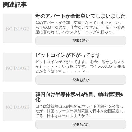
関連記事
母のアパートが全部空いてしまいました
母のアパートが全部、空室になってしまいました。
もう築33年なので、仕方ないですね。 一応、不動産
屋に言われて、ハウスクリーニングを頼みま...
記事を読む
ビットコインが下がってます
ビットコインが下がってます。 お金、溶かしちゃう
かも・・・・という感じです。 でもweb3.0とか来る
とか言う話ですし・・・・ 2...
記事を読む
韓国向け半導体素材3品目、輸出管理強
化
日本は対韓輸出規制強化＆ホワイト国除外を発表し
たが、韓国はレーダー照射問題で日本を敵国認定し
てる、日本は本当に大丈夫か？...
記事を読む