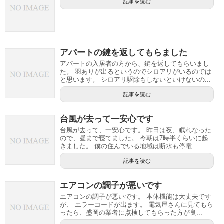
記事を読む
アパートの鍵を返してもらました
アパートの入居者の方から、鍵を返してもらいまし
た。 羽ありが出るというのでシロアリがいるのでは
と思います。 シロアリ駆除もしないといけないの...
記事を読む
台風が去って一安心です
台風が去って、一安心です。 昨日は夜、眠れなった
ので、昼まで寝てました。 今朝は7時半くらいに起
きました。 僕の住んでいる地域は断水も停電...
記事を読む
エアコンの調子が悪いです
エアコンの調子が悪いです。 本体機能は大丈夫です
が、 エラーコードが出ます。 電気屋さんに見てもら
ったら、盛岡の業者に点検してもらった方が良...