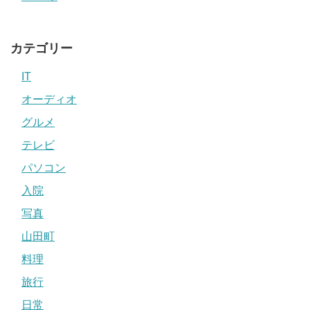
カテゴリー
IT
オーディオ
グルメ
テレビ
パソコン
入院
写真
山田町
料理
旅行
日常