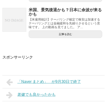
米国、景気後退かも？日本に余波が来る
かも
【米雇用統計】テーパリング確定で株安は加速する
テーパリングとは金融緩和を先細りさせるという意
味です。 上の動画を見てました。 ア...
記事を読む
スポンサーリンク
「Naver まとめ」 が9月30日で終了
老健でも良かったかも