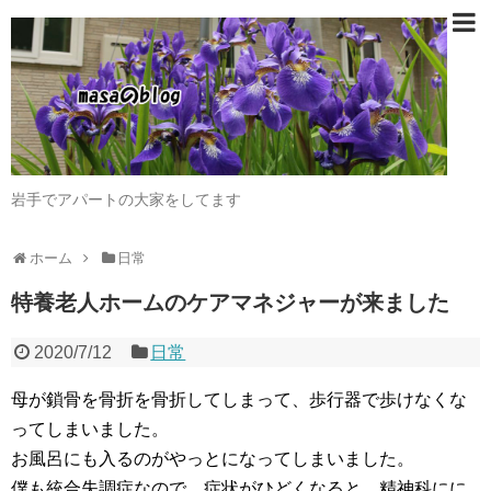
岩手でアパートの大家をしてます
ホーム
日常
特養老人ホームのケアマネジャーが来ました
2020/7/12
日常
母が鎖骨を骨折を骨折してしまって、歩行器で歩けなくな
ってしまいました。
お風呂にも入るのがやっとになってしまいました。
僕も統合失調症なので、症状がひどくなると、精神科にに