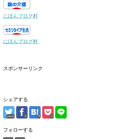
にほんブログ村
にほんブログ村
スポンサーリンク
シェアする
error
0
0
フォローする