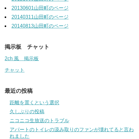
20130601山田町のページ
20140311山田町のページ
20140813山田町のページ
掲示板 チャット
2ch 風 掲示板
チャット
最近の投稿
距離を置くという選択
久しぶりの投稿
ニコニコ生放送のトラブル
アパートのトイレの汲み取りのファンが壊れてると言わ
れました