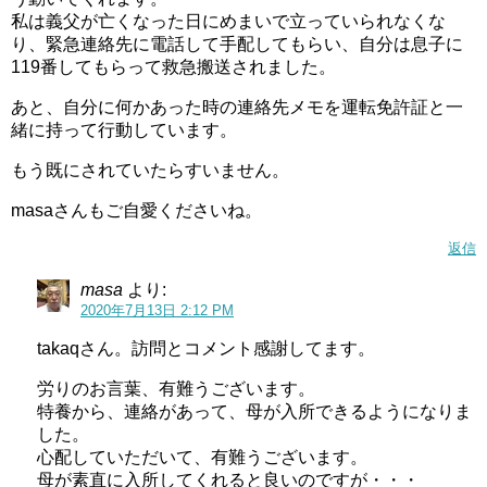
私は義父が亡くなった日にめまいで立っていられなくな
り、緊急連絡先に電話して手配してもらい、自分は息子に
119番してもらって救急搬送されました。
あと、自分に何かあった時の連絡先メモを運転免許証と一
緒に持って行動しています。
もう既にされていたらすいません。
masaさんもご自愛くださいね。
返信
masa
より:
2020年7月13日 2:12 PM
takaqさん。訪問とコメント感謝してます。
労りのお言葉、有難うございます。
特養から、連絡があって、母が入所できるようになりま
した。
心配していただいて、有難うございます。
母が素直に入所してくれると良いのですが・・・