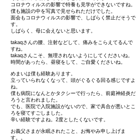
コロナウィルスの影響で特養も見学ができないですね。
僕も施設の中を写真で見せられただけでした。
面会もコロナウィルスの影響で、しばらく禁止だそうで
す。
しばらく、母に会えないと思います。
takaqさんの腰、注射などして、痛みをこらえてるんで
すね。
takaqさんこそ、無理されないようにしてくださいね。
時間があったら、昼寝をして、ご自愛くださいね。
めまいは僕も経験あります。
立っていられなくなって、頭がぐるぐる回る感じですよ
ね。
僕も病院になんとかタクシーで行ったら、前庭神経炎だ
ろうと言われました。
でも、医院で入院施設がないので、家で具合が悪いとこ
ろを寝てすごしました。
辛い経験ですよね。2度としたくないです。
お義父さまが永眠されたこと、お悔やみ申し上げま
す。。