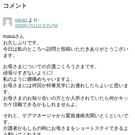
コメント
takaq
より:
2020年7月12日 9:23 PM
masaさん
お久しぶりです。
今日は私のところへ訪問と投稿いただきありがとうござい
ます。
お母さまについての介護ごくろうさまです。
頑張りすぎないように!
私のように腰痛めちゃいますよ。
お母さまには何回か特養見学にお連れしたらよいと思いま
す。
お母さまのお知り合いの方とか入所されていたら何かキッ
カケ頂戴できるかもしれませんよ。
それと、ケアマネージャから緊急連絡先聞いとくといいで
す。
介護者がもしもの時にお母さまをショートステイできるよ
う動いてくれます。