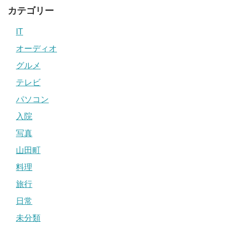
カテゴリー
IT
オーディオ
グルメ
テレビ
パソコン
入院
写真
山田町
料理
旅行
日常
未分類