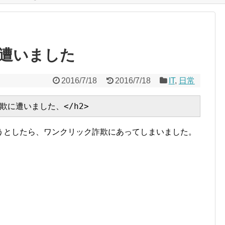
遭いました
2016/7/18
2016/7/18
IT
,
日常
うとしたら、ワンクリック詐欺にあってしまいました。