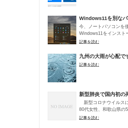
Windows11を
今、ノートパソコンを使っ
Windows11をインスト
記事を読む
九州の大雨が心配で
記事を読む
新型肺炎で国内初の
新型コロナウイルスに
80代女性、和歌山県の5
記事を読む