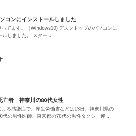
別なパソコンにインストールしました
てます。（Windows10) デスクトップのパソコンに
ールしました。 スター...
す
死亡者 神奈川の80代女性
よる感染症で、厚生労働省などは13日、神奈川県の
0代の男性医師、東京都の70代の男性タクシー運...