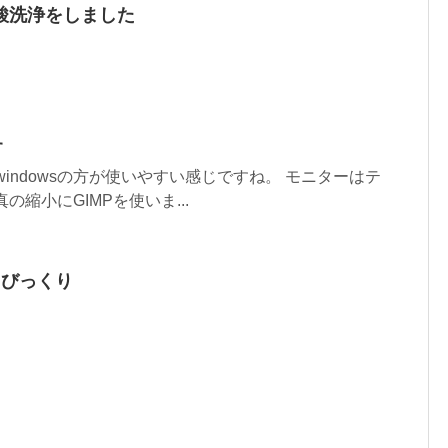
酸洗浄をしました
す
 windowsの方が使いやすい感じですね。 モニターはテ
の縮小にGIMPを使いま...
ってびっくり