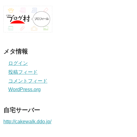
メタ情報
ログイン
投稿フィード
コメントフィード
WordPress.org
自宅サーバー
http://cakewalk.ddo.jp/