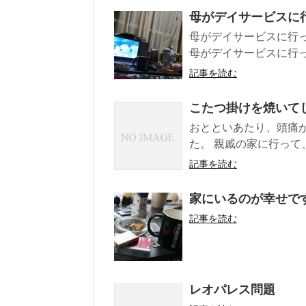
母がデイサービスに
母がデイサービスに行
母がデイサービスに行っ
記事を読む
こたつ掛けを焼いて
おとといあたり、頭痛
た。 親戚の家に行って
記事を読む
家にいるのが幸せで
記事を読む
レオパレス問題