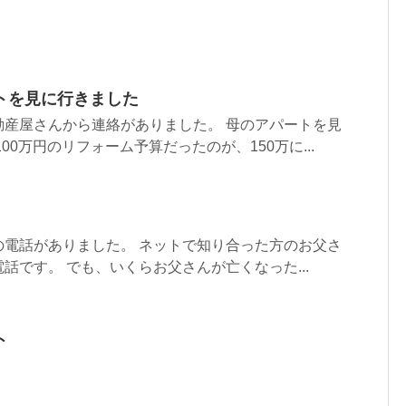
トを見に行きました
動産屋さんから連絡がありました。 母のアパートを見
00万円のリフォーム予算だったのが、150万に...
の電話がありました。 ネットで知り合った方のお父さ
話です。 でも、いくらお父さんが亡くなった...
ト