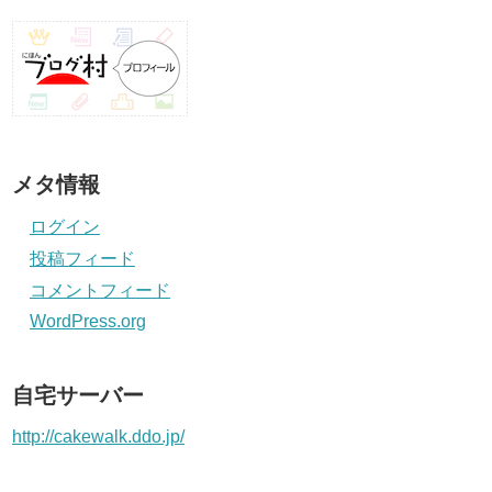
メタ情報
ログイン
投稿フィード
コメントフィード
WordPress.org
自宅サーバー
http://cakewalk.ddo.jp/