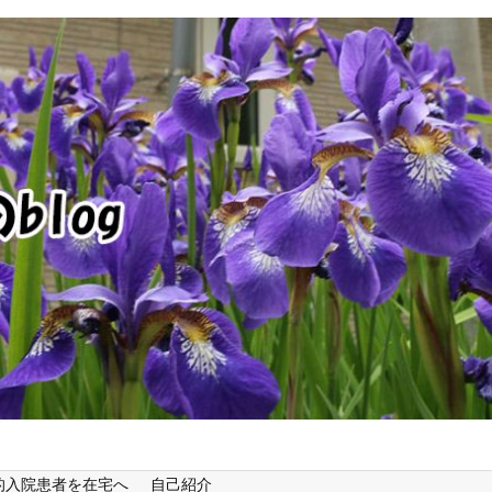
的入院患者を在宅へ
自己紹介