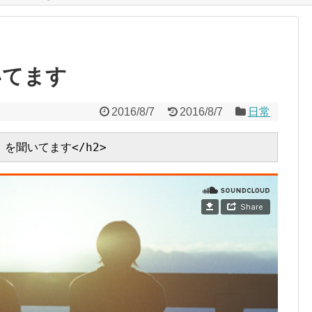
聞いてます
2016/8/7
2016/8/7
日常