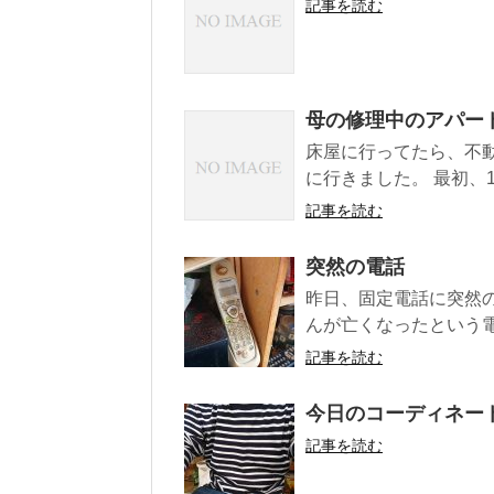
記事を読む
母の修理中のアパー
床屋に行ってたら、不
に行きました。 最初、1
記事を読む
突然の電話
昨日、固定電話に突然
んが亡くなったという電
記事を読む
今日のコーディネー
記事を読む