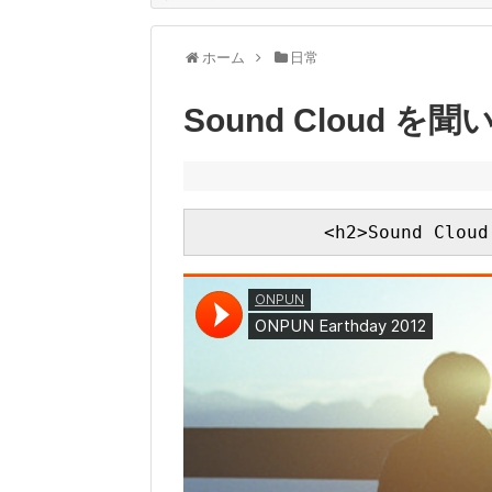
ホーム
日常
Sound Cloud を