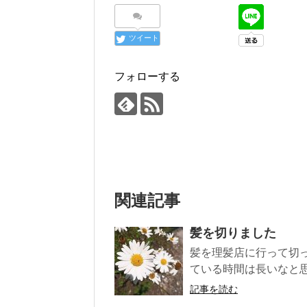
ツイート
フォローする
関連記事
髪を切りました
髪を理髪店に行って切っ
ている時間は長いなと思
記事を読む