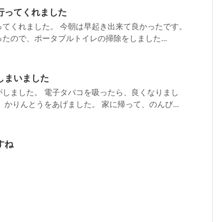
行ってくれました
ってくれました。 今朝は早起き出来て良かったです。
たので、ポータブルトイレの掃除をしました...
しまいました
がしました。 電子タバコを吸ったら、良くなりまし
、かりんとうをあげました。 家に帰って、のんび...
すね