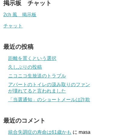
掲示板 チャット
2ch 風 掲示板
チャット
最近の投稿
距離を置くという選択
久しぶりの投稿
ニコニコ生放送のトラブル
アパートのトイレの汲み取りのファン
が壊れてると言われました
「当選通知」のショートメールは詐欺
最近のコメント
統合失調症の寿命は61歳かも
に
masa