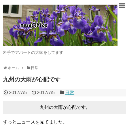
岩手でアパートの大家をしてます
ホーム
日常
九州の大雨が心配です
2017/7/5
2017/7/5
日常
ずっとニュースを見てました。