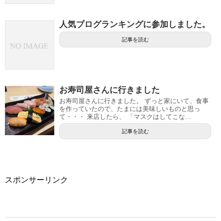
人気ブログランキングに参加しました。
記事を読む
お寿司屋さんに行きました
お寿司屋さんに行きました。 ずっと家にいて、食事
を作っていたので、たまには美味しいものと思っ
て・・・ 来店したら、 「マスクはしてこな...
記事を読む
スポンサーリンク