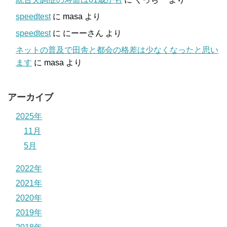
speedtest
に
masa
より
speedtest
に
にーーさん
より
ネットの普及で田舎と都会の格差は少なくなったと思い
ます
に
masa
より
アーカイブ
2025年
11月
5月
2022年
2021年
2020年
2019年