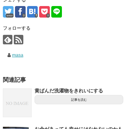
error
0
0
フォローする
masa
関連記事
黄ばんだ洗濯物をきれいにする
記事を読む