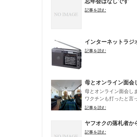
忘年会はなしです
記事を読む
インターネットラジ
記事を読む
母とオンライン面会
母とオンライン面会し
ワクチンも打ったと言っ
記事を読む
ヤフオクの落札者か
記事を読む