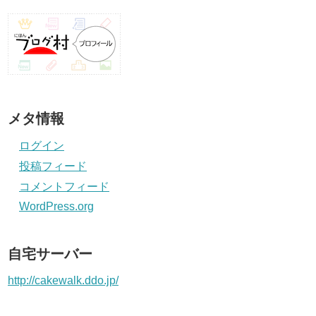
メタ情報
ログイン
投稿フィード
コメントフィード
WordPress.org
自宅サーバー
http://cakewalk.ddo.jp/