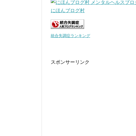
にほんブログ村
統合失調症ランキング
スポンサーリンク