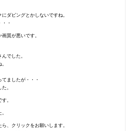
クにダビングとかしないですね。
・・・
か画質が悪いです。
さんでした。
ね。
ってましたが・・・
した。
です。
た。
たら、クリックをお願いします。