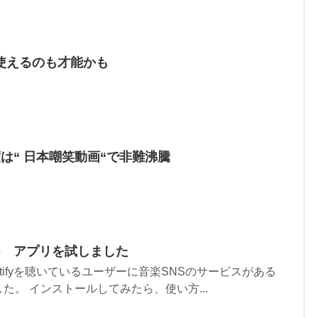
使えるのも才能かも
今度は“ 日本嘲笑動画“で非難沸騰
SNS アプリを試しました
tifyを聴いているユーザーに音楽SNSのサービスがある
た。 インストールしてみたら、使い方...