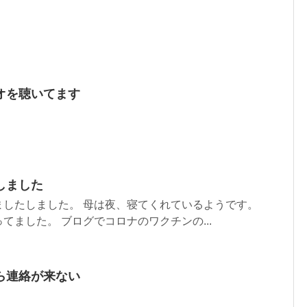
オを聴いてます
しました
ましたしました。 母は夜、寝てくれているようです。
てました。 ブログでコロナのワクチンの...
ら連絡が来ない