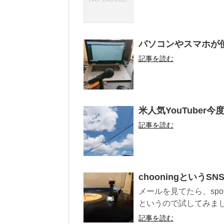
パソコンやスマホが
記事を読む
米人気YouTuber
記事を読む
chooningという
メールを見てたら、spo
というので試してみまし
記事を読む