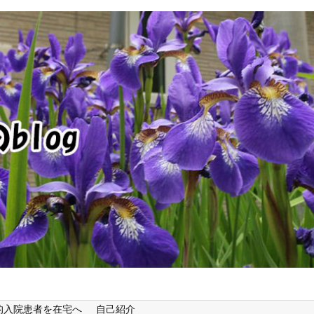
的入院患者を在宅へ
自己紹介