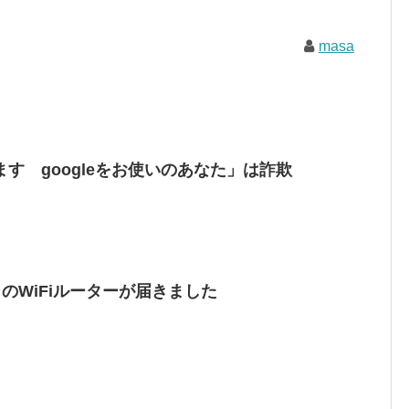
masa
す googleをお使いのあなた」は詐欺
 のWiFiルーターが届きました