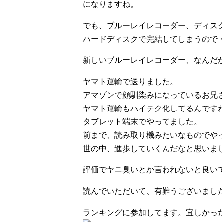
になりますね。
でも、ブルーレイレコーダー、ディス
ハードディスクで完結してしまうので
新しいブルーレイレコーダー、なんだ
ヤマト運輸で送りました。
アマゾンで顔馴染みになっているお兄
ヤマト運輸もハイテク化してるんです
タブレット端末でやってました。
前まで、読み取り機みたいなものでや
世の中、進歩していくんだなと思いま
評価でヤニ臭いとか言われないと良い
読んでいただいて、有難うございまし
ランキングに参加してます。宜しかっ