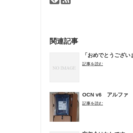
関連記事
「おめでとうございま
記事を読む
OCN v6 アルファ
記事を読む