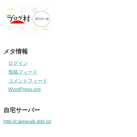
メタ情報
ログイン
投稿フィード
コメントフィード
WordPress.org
自宅サーバー
http://cakewalk.ddo.jp/