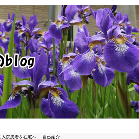
的入院患者を在宅へ
自己紹介