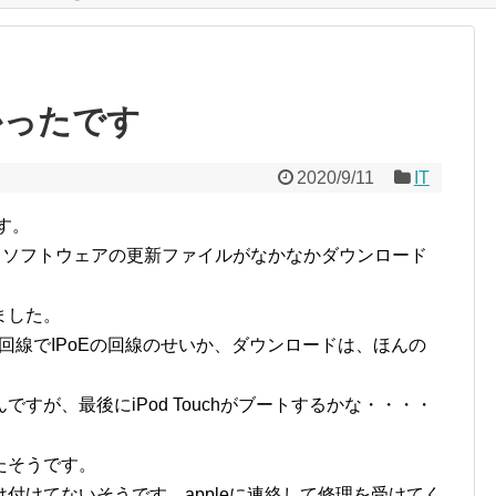
なかったです
2020/9/11
IT
です。
、ソフトウェアの更新ファイルがなかなかダウンロード
ました。
回線でIPoEの回線のせいか、ダウンロードは、ほんの
んですが、最後にiPod Touchがブートするかな・・・・
ったそうです。
は受け付けてないそうです。appleに連絡して修理を受けてく