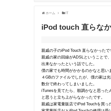
ホーム
IT
iPod touch 直ら
親戚の子のiPod Touch 直らなかった
親戚の家の回線がADSLということで
出来なかったという話でした。
僕の家でも時間がかかるのかなと思い
４GBのファイルでしたが、僕の家は光
数分で終わってしまいました。
iTunesを見てたら、順調かなと思った
と思うと立ち上がらなかったです。
親戚は家電量販店でiPod Touchを買
家電量販店だとiPod Touchの修理