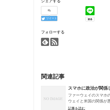
シェアする
ツイート
フォローする
関連記事
スマホに政治が関係
ファーウェイのスマホのp40
ウェイと米国の関係が悪
記事を読む