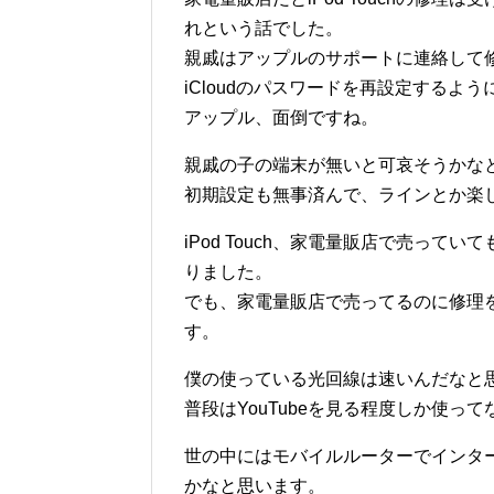
れという話でした。
親戚はアップルのサポートに連絡して
iCloudのパスワードを再設定するよ
アップル、面倒ですね。
親戚の子の端末が無いと可哀そうかなと思
初期設定も無事済んで、ラインとか楽
iPod Touch、家電量販店で売っ
りました。
でも、家電量販店で売ってるのに修理
す。
僕の使っている光回線は速いんだなと
普段はYouTubeを見る程度しか使っ
世の中にはモバイルルーターでインタ
かなと思います。