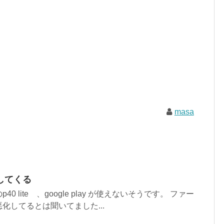
masa
してくる
 lite 、google play が使えないそうです。 ファー
化してるとは聞いてました...