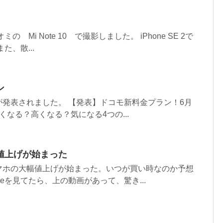
 Mi Note 10 で撮影しました。 iPhone SE 2で
た、散...
ン
発表されました。 【発表】ドコモ新料金プラン！6月
くなる？高くなる？気になる4つの...
値上げが始まった
マホの大幅値上げが始まった。いつが買い時なのか予想
ubeを見てたら、上の動画があって、驚き...