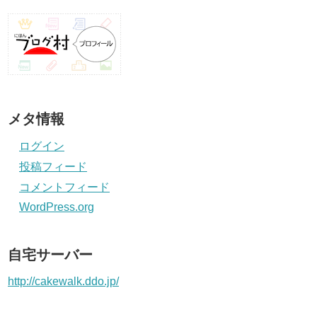
メタ情報
ログイン
投稿フィード
コメントフィード
WordPress.org
自宅サーバー
http://cakewalk.ddo.jp/