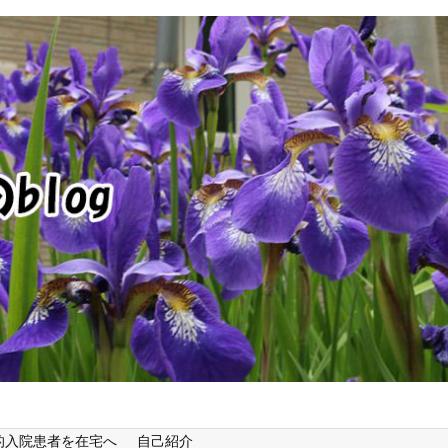
的入院患者を在宅へ
自己紹介