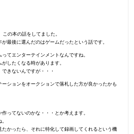
、この本の話をしてました。
年が最後に選んだのはゲームだったという話です。
ムってエンターテインメントなんですね。
ムがしたくなる時があります。
、できないんですが・・・
テーションをオークションで落札した方が良かったかも
か作ってないのかな・・・とか考えます。
ね。
見たかったら、それに特化して録画してくれるという機