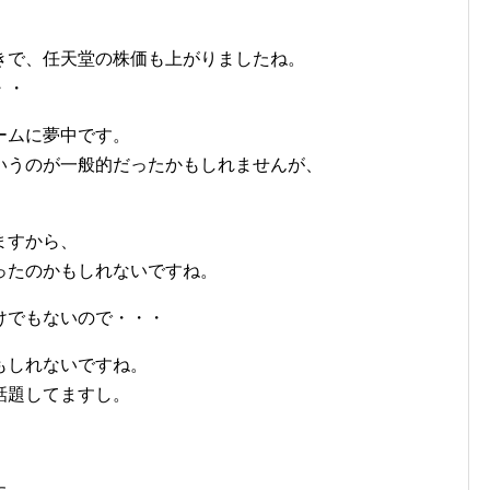
きで、任天堂の株価も上がりましたね。
・・
ームに夢中です。
いうのが一般的だったかもしれませんが、
ますから、
ったのかもしれないですね。
けでもないので・・・
もしれないですね。
話題してますし。
た。