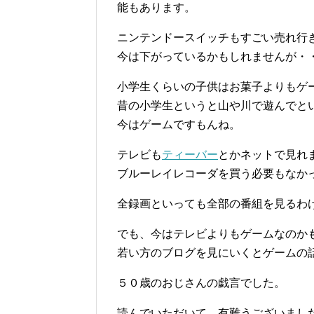
能もあります。
ニンテンドースイッチもすごい売れ行
今は下がっているかもしれませんが・
小学生くらいの子供はお菓子よりもゲ
昔の小学生というと山や川で遊んでと
今はゲームですもんね。
テレビも
ティーバー
とかネットで見れ
ブルーレイレコーダを買う必要もなか
全録画といっても全部の番組を見るわ
でも、今はテレビよりもゲームなのか
若い方のブログを見にいくとゲームの
５０歳のおじさんの戯言でした。
読んでいただいて、有難うございまし