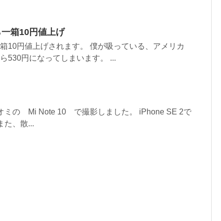
ら一箱10円値上げ
一箱10円値上げされます。 僕が吸っている、アメリカ
530円になってしまいます。 ...
 Mi Note 10 で撮影しました。 iPhone SE 2で
た、散...