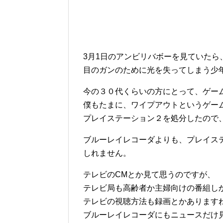
3月1日のアンビリバボーを見ていたら
目のガンのために光を失ってしまう少
今の３０代くらいの方にとって、ゲー
僕もたまに、ワイプアウトというゲー
プレイステーション２を処分したので
ブルーレイレコーダよりも、プレイス
しれません。
テレビのCMとか見て思うのですが、
テレビ局も高齢者か主婦向けの番組し
テレビの視聴方法も録画とかあります
ブルーレイレコーダにもニュースだけ