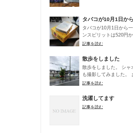
タバコが10月1日か
タバコが10月1日から
ンスピリットは520円から
記事を読む
散歩をしました
散歩をしました。 シャオミの
も撮影してみました。 ま
記事を読む
洗濯してます
記事を読む