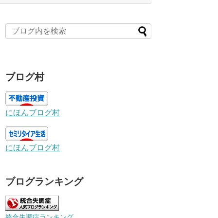
ブログ村
にほんブログ村
にほんブログ村
ブログランキング
統合失調症ランキング