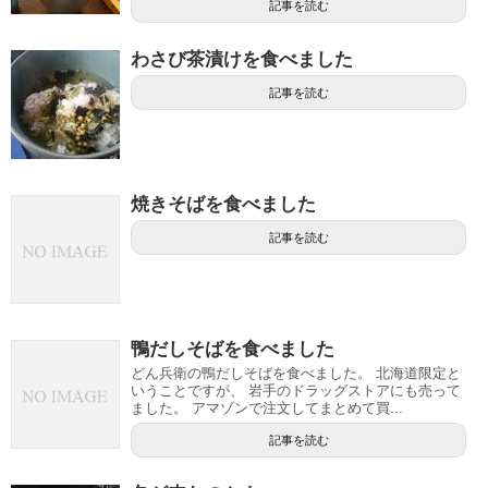
記事を読む
わさび茶漬けを食べました
記事を読む
焼きそばを食べました
記事を読む
鴨だしそばを食べました
どん兵衛の鴨だしそばを食べました。 北海道限定と
いうことですが、 岩手のドラッグストアにも売って
ました。 アマゾンで注文してまとめて買...
記事を読む