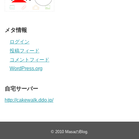
メタ情報
ログイン
投稿フィード
コメントフィード
WordPress.org
自宅サーバー
http://cakewalk.ddo.jp/
© 2010
MasaのBlog
.