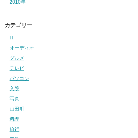
2010年
カテゴリー
IT
オーディオ
グルメ
テレビ
パソコン
入院
写真
山田町
料理
旅行