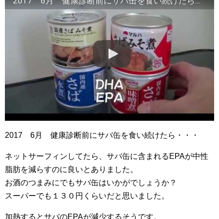
2017 6月 健康診断前にサバ缶を食い続けたら・・・
2017 6月 健康診断前にサバ缶を食い続けたら・・・
ネットサーフィンしてたら、サバ缶に含まれるEPAが中性
脂肪を減らすのに良いとありました。
お酒のつまみにでもサバ缶はいかがでしょうか？
スーパーでも１３０円くらいだと思いました。
加熱するとサバのEPAが減少するそうです。