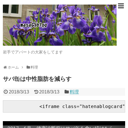
岩手でアパートの大家をしてます
ホーム
料理
サバ缶は中性脂肪を減らす
2018/3/13
2018/3/13
料理