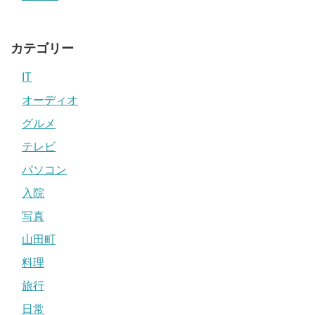
カテゴリー
IT
オーディオ
グルメ
テレビ
パソコン
入院
写真
山田町
料理
旅行
日常