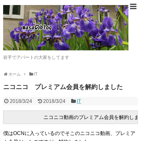
岩手でアパートの大家をしてます
ホーム
IT
ニコニコ プレミアム会員を解約しました
2018/3/24
2018/3/24
IT
僕はOCNに入っているのでそこのニコニコ動画、プレミア