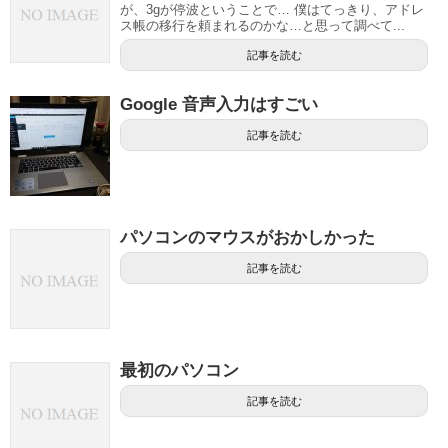
が、3gが停波ということで… 僕はてっきり、アドレ
ス帳の移行を頼まれるのかな…と思って調べて...
記事を読む
Google 音声入力はすごい
記事を読む
パソコンのマウスがおかしかった
記事を読む
最初のパソコン
記事を読む