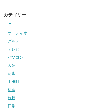
カテゴリー
IT
オーディオ
グルメ
テレビ
パソコン
入院
写真
山田町
料理
旅行
日常