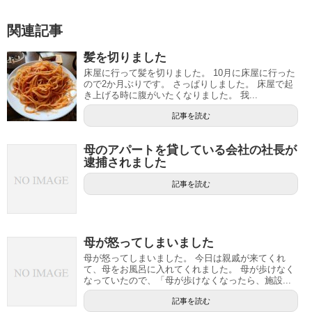
関連記事
髪を切りました
床屋に行って髪を切りました。 10月に床屋に行った
ので2か月ぶりです。 さっぱりしました。 床屋で起
き上げる時に腹がいたくなりました。 我...
記事を読む
母のアパートを貸している会社の社長が
逮捕されました
記事を読む
母が怒ってしまいました
母が怒ってしまいました。 今日は親戚が来てくれ
て、母をお風呂に入れてくれました。 母が歩けなく
なっていたので、「母が歩けなくなったら、施設...
記事を読む