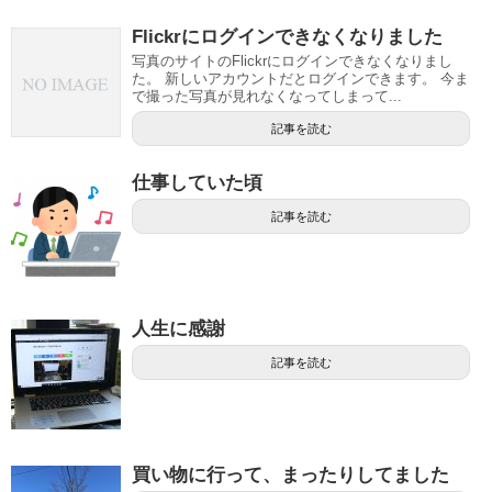
Flickrにログインできなくなりました
写真のサイトのFlickrにログインできなくなりまし
た。 新しいアカウントだとログインできます。 今ま
で撮った写真が見れなくなってしまって...
記事を読む
仕事していた頃
記事を読む
人生に感謝
記事を読む
買い物に行って、まったりしてました